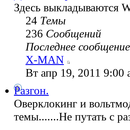
Здесь выкладываются W
24
Темы
236
Сообщений
Последнее сообщение
X-MAN
Вт апр 19, 2011 9:00
Разгон.
Оверклокинг и вольтмо
темы.......Не путать с 