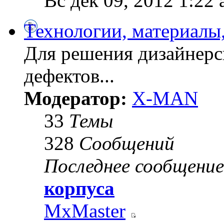
Вс дек 09, 2012 1:22
Технологии, материалы
Для решения дизайнерс
дефектов...
Модератор:
X-MAN
33
Темы
328
Сообщений
Последнее сообщение
корпуса
MxMaster