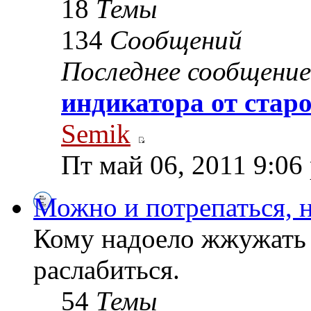
18
Темы
134
Сообщений
Последнее сообщение
индикатора от стар
Semik
Пт май 06, 2011 9:06
Можно и потрепаться, н
Кому надоело жжужать 
раслабиться.
54
Темы