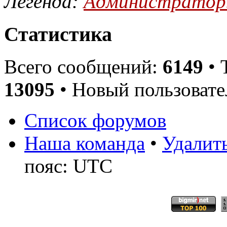
Легенда:
Администрато
Статистика
Всего сообщений:
6149
• 
13095
• Новый пользовате
Список форумов
Наша команда
•
Удалить
пояс: UTC