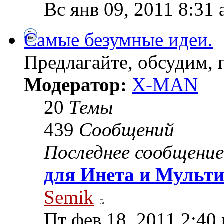
Вс янв 09, 2011 8:31
Самые безумные идеи.
Предлагайте, обсудим, 
Модератор:
X-MAN
20
Темы
439
Сообщений
Последнее сообщение
для Инета и Мульт
Semik
Пт фев 18, 2011 2:40