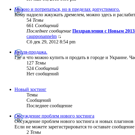
Можно и потрепаться, но в пределах допустимого.
Кому надоело жжужать дремелем, можно здесь и раслабит
54
Темы
661
Сообщений
Последнее сообщение
Поздравления с Новым 2013
caupponannelm
Сб дек 29, 2012 8:54 pm
Купля-продажа.
Где и что можно купить и продать в городе и Украине. Ч
127
Темы
524
Сообщений
Нет сообщений
Новый хостинг
Темы
Сообщений
Последнее сообщение
Обсуждение проблем нового хостинга
Обсуждение проблем нового хостинга и новых плагинов 
Если не можете зарегистрироватся то оставьте сообщение 
2
Темы