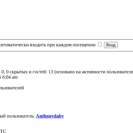
втоматически входить при каждом посещении
 0, 0 скрытых и гостей: 13 (основано на активности пользовател
5 6:04 am
льзователей
ый пользователь:
Anthonydaby
UTC