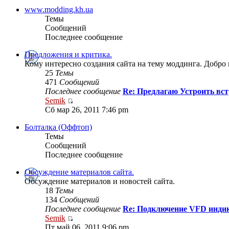
www.modding.kh.ua
Темы
Сообщений
Последнее сообщение
Предложения и критика.
Кому интересно создания сайта на тему моддинга. Добро
25
Темы
471
Сообщений
Последнее сообщение
Re: Предлагаю Устроить вст
Semik
Сб мар 26, 2011 7:46 pm
Болталка (Оффтоп)
Темы
Сообщений
Последнее сообщение
Обсуждение материалов сайта.
Обсуждение материалов и новостей сайта.
18
Темы
134
Сообщений
Последнее сообщение
Re: Подключение VFD индик
Semik
Пт май 06, 2011 9:06 pm