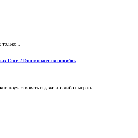
 только...
орах Core 2 Duo множество ошибок
но поучаствовать и даже что либо выграть....