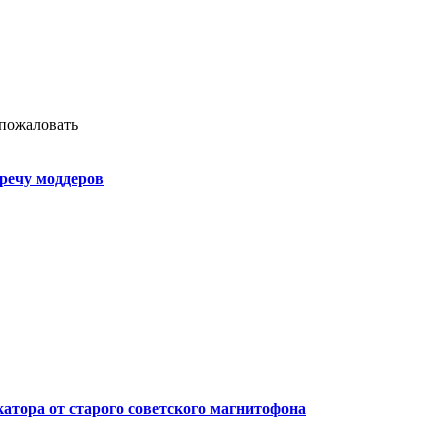
 пожаловать
речу моддеров
атора от старого советского магнитофона