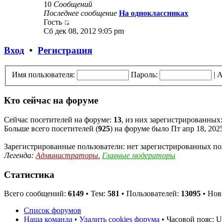
10
Сообщений
Последнее сообщение
На одноклассниках
Гость
Сб дек 08, 2012 9:05 pm
Вход
•
Регистрация
Имя пользователя:
Пароль:
|
А
Кто сейчас на форуме
Сейчас посетителей на форуме:
13
, из них зарегистрированных:
Больше всего посетителей (
925
) на форуме было Пт апр 18, 202
Зарегистрированные пользователи: нет зарегистрированных по
Легенда:
Администраторы
,
Главные модераторы
Статистика
Всего сообщений:
6149
• Тем:
581
• Пользователей:
13095
• Нов
Список форумов
Наша команда
•
Удалить cookies форума
• Часовой пояс: 