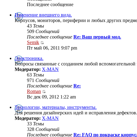
Последнее сообщение
Изменение внешнего вида.
Корпусов, мониторов, периферии и любых других предме
43
Темы
509
Сообщений
Последнее сообщение
Re: Ваш первый мод.
Semik
Пт май 06, 2011 9:07 pm
Электроника.
Вопросы связанные с созданием любой вспомогательной 
Модератор:
X-MAN
63
Темы
971
Сообщений
Последнее сообщение
Re:
Roman
Вс дек 09, 2012 1:22 am
Технологии, материалы, инструменты.
Для решения дизайнерских идей и исправления дефектов.
Модератор:
X-MAN
33
Темы
328
Сообщений
Последнее сообщение
Re: FAQ по покраске корпус