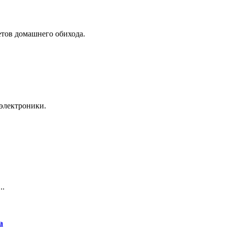
тов домашнего обихода.
электроники.
..
а