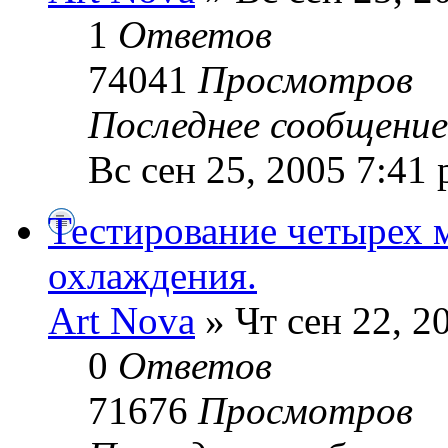
1
Ответов
74041
Просмотров
Последнее сообщени
Вс сен 25, 2005 7:41
Тестирование четырех 
охлаждения.
Art Nova
» Чт сен 22, 2
0
Ответов
71676
Просмотров