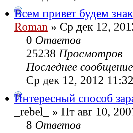
Всем привет будем знак
Roman
» Ср дек 12, 201
0
Ответов
25238
Просмотров
Последнее сообщени
Ср дек 12, 2012 11:3
Интересный способ зар
_rebel_ » Пт авг 10, 20
8
Ответов