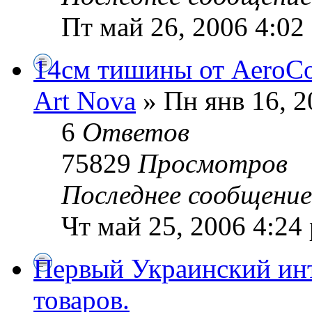
Пт май 26, 2006 4:02
14см тишины от AeroCo
Art Nova
» Пн янв 16, 2
6
Ответов
75829
Просмотров
Последнее сообщени
Чт май 25, 2006 4:24
Первый Украинский инт
товаров.