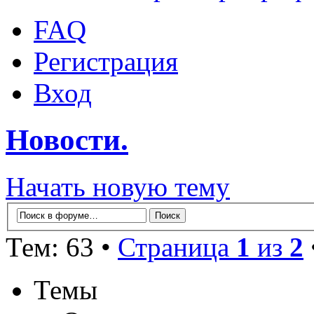
FAQ
Регистрация
Вход
Новости.
Начать новую тему
Тем: 63 •
Страница
1
из
2
Темы