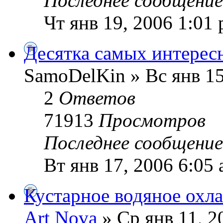
Последнее сообщени
Чт янв 19, 2006 1:01
Десятка самых интерес
SamoDelKin » Вс янв 15
2
Ответов
71913
Просмотров
Последнее сообщени
Вт янв 17, 2006 6:05
Кустарное водяное охл
Art Nova
» Ср янв 11, 2