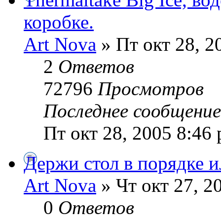
коробке.
Art Nova
» Пт окт 28, 2
2
Ответов
72796
Просмотров
Последнее сообщени
Пт окт 28, 2005 8:46
Держи стол в порядке и
Art Nova
» Чт окт 27, 2
0
Ответов