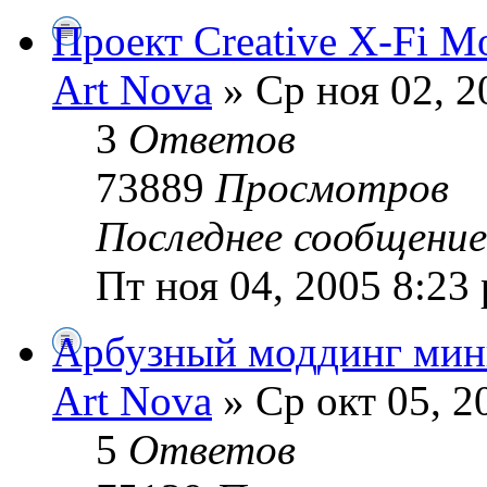
Проект Creative X-Fi M
Art Nova
» Ср ноя 02, 2
3
Ответов
73889
Просмотров
Последнее сообщени
Пт ноя 04, 2005 8:23
Арбузный моддинг мин
Art Nova
» Ср окт 05, 2
5
Ответов