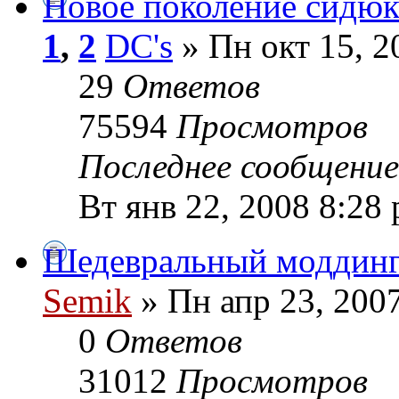
Новое поколение сидюк
1
,
2
DC's
» Пн окт 15, 2
29
Ответов
75594
Просмотров
Последнее сообщени
Вт янв 22, 2008 8:28
Шедевральный моддин
Semik
» Пн апр 23, 200
0
Ответов
31012
Просмотров