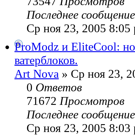
73547
Просмотров
Последнее сообщени
Ср ноя 23, 2005 8:05
ProModz и EliteCool: 
ватерблоков.
Art Nova
» Ср ноя 23, 2
0
Ответов
71672
Просмотров
Последнее сообщени
Ср ноя 23, 2005 8:03