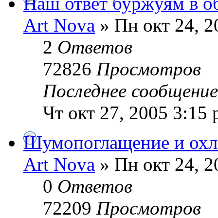
Наш ответ буржуям в о
Art Nova
» Пн окт 24, 2
2
Ответов
72826
Просмотров
Последнее сообщени
Чт окт 27, 2005 3:15
Шумопоглащение и охл
Art Nova
» Пн окт 24, 2
0
Ответов
72209
Просмотров