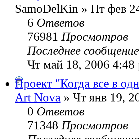
SamoDelKin » Пт фев 24
6
Ответов
76981
Просмотров
Последнее сообщени
Чт май 18, 2006 4:48
Проект "Когда все в од
Art Nova
» Чт янв 19, 2
0
Ответов
71348
Просмотров