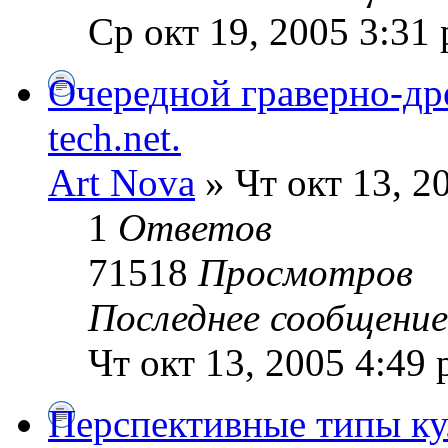
Ср окт 19, 2005 3:31
Очередной граверно-дре
tech.net.
Art Nova
» Чт окт 13, 2
1
Ответов
71518
Просмотров
Последнее сообщени
Чт окт 13, 2005 4:49
Перспективные типы ку