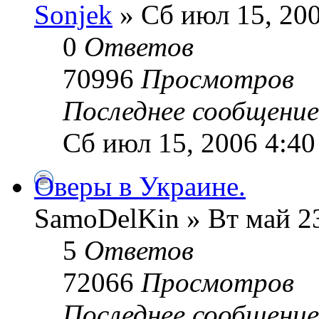
Sonjek
» Сб июл 15, 20
0
Ответов
70996
Просмотров
Последнее сообщени
Сб июл 15, 2006 4:4
Оверы в Украине.
SamoDelKin » Вт май 23
5
Ответов
72066
Просмотров
Последнее сообщени