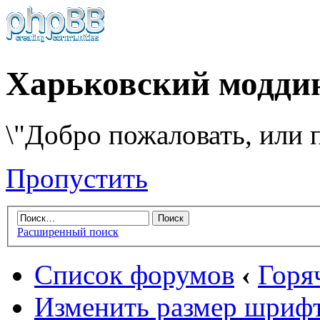
Харьковский модди
\"Добро пожаловать, или п
Пропустить
Расширенный поиск
Список форумов
‹
Горя
Изменить размер шриф