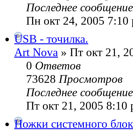
Последнее сообщени
Пн окт 24, 2005 7:10
USB - точилка.
Art Nova
» Пт окт 21, 2
0
Ответов
73628
Просмотров
Последнее сообщени
Пт окт 21, 2005 8:10
Ножки системного блока