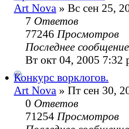
Art Nova
» Вс сен 25, 2
7
Ответов
77246
Просмотров
Последнее сообщени
Вт окт 04, 2005 7:32
Конкурс ворклогов.
Art Nova
» Пт сен 30, 2
0
Ответов
71254
Просмотров