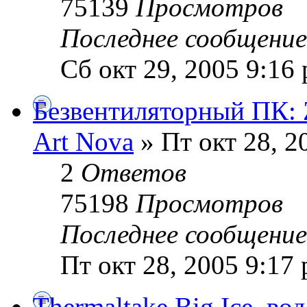
75139
Просмотров
Последнее сообщени
Сб окт 29, 2005 9:16
Безвентиляторный ПК
Art Nova
» Пт окт 28, 2
2
Ответов
75198
Просмотров
Последнее сообщени
Пт окт 28, 2005 9:17
Thermaltake Big Ice, во