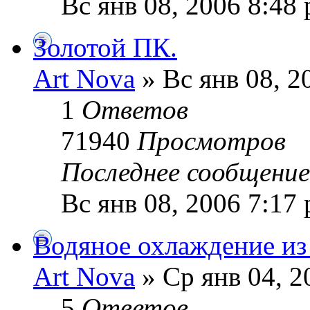
Вс янв 08, 2006 8:48
Золотой ПК.
Art Nova
» Вс янв 08, 2
1
Ответов
71940
Просмотров
Последнее сообщени
Вс янв 08, 2006 7:17
Водяное охлаждение из 
Art Nova
» Ср янв 04, 2
5
Ответов