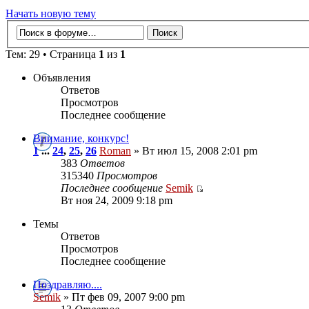
Начать новую тему
Тем: 29 • Страница
1
из
1
Объявления
Ответов
Просмотров
Последнее сообщение
Внимание, конкурс!
1
...
24
,
25
,
26
Roman
» Вт июл 15, 2008 2:01 pm
383
Ответов
315340
Просмотров
Последнее сообщение
Semik
Вт ноя 24, 2009 9:18 pm
Темы
Ответов
Просмотров
Последнее сообщение
Поздравляю....
Semik
» Пт фев 09, 2007 9:00 pm