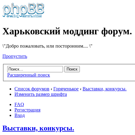
Харьковский моддинг форум.
\"Добро пожаловать, или посторонним.... \"
Пропустить
Расширенный поиск
Список форумов
‹
Горяченькое
‹
Выставки, конкурсы.
Изменить размер шрифта
FAQ
Регистрация
Вход
Выставки, конкурсы.