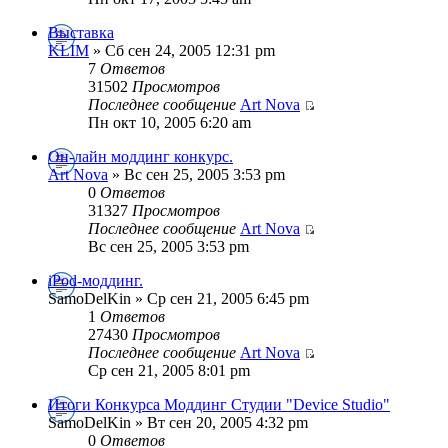
Выставка
KLIM
» Сб сен 24, 2005 12:31 pm
7
Ответов
31502
Просмотров
Последнее сообщение
Art Nova
Пн окт 10, 2005 6:20 am
Он-лайн моддинг конкурс.
Art Nova
» Вс сен 25, 2005 3:53 pm
0
Ответов
31327
Просмотров
Последнее сообщение
Art Nova
Вс сен 25, 2005 3:53 pm
iPod-моддинг.
SamoDelKin » Ср сен 21, 2005 6:45 pm
1
Ответов
27430
Просмотров
Последнее сообщение
Art Nova
Ср сен 21, 2005 8:01 pm
Итоги Конкурса Моддинг Студии "Device Studio"
SamoDelKin » Вт сен 20, 2005 4:32 pm
0
Ответов