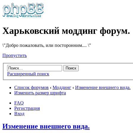
Харьковский моддинг форум.
\"Добро пожаловать, или посторонним.... \"
Пропустить
Расширенный поиск
Список форумов
‹
Моддинг
‹
Изменение внешнего вида.
Изменить размер шрифта
FAQ
Регистрация
Вход
Изменение внешнего вида.