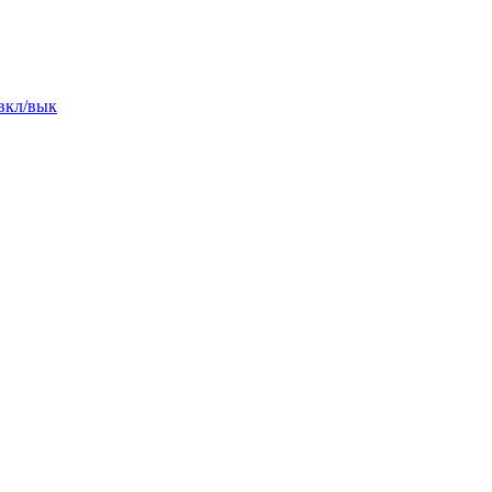
вкл/вык