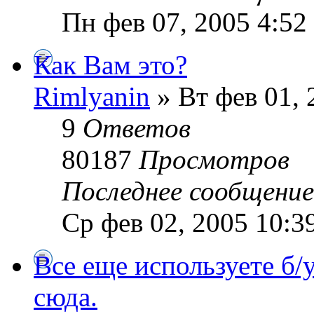
Пн фев 07, 2005 4:52
Как Вам это?
Rimlyanin
» Вт фев 01, 
9
Ответов
80187
Просмотров
Последнее сообщени
Ср фев 02, 2005 10:3
Все еще используете б/
сюда.