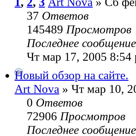
1
,
2
,
3
Art Nova
» Сб фе
37
Ответов
145489
Просмотров
Последнее сообщени
Чт мар 17, 2005 8:54
Новый обзор на сайте.
Art Nova
» Чт мар 10, 2
0
Ответов
72906
Просмотров
Последнее сообщени