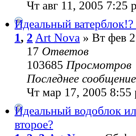
Чт авг 11, 2005 7:25 
Идеальный ватерблок!?
1
,
2
Art Nova
» Вт фев 2
17
Ответов
103685
Просмотров
Последнее сообщени
Чт мар 17, 2005 8:55
Идеальный водоблок ил
второе?