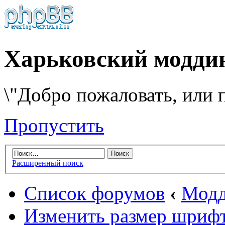
Харьковский модди
\"Добро пожаловать, или п
Пропустить
Расширенный поиск
Список форумов
‹
Модд
Изменить размер шриф