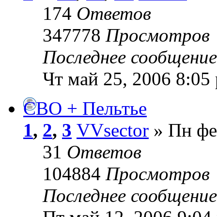
174
Ответов
347778
Просмотров
Последнее сообщени
Чт май 25, 2006 8:05
СВО + Пельтье
1
,
2
,
3
VVsector
» Пн фе
31
Ответов
104884
Просмотров
Последнее сообщени