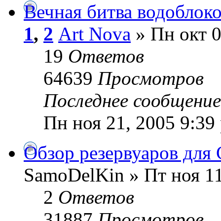
Вечная битва водоблоко
1
,
2
Art Nova
» Пн окт 0
19
Ответов
64639
Просмотров
Последнее сообщени
Пн ноя 21, 2005 9:39
Обзор резервуаров для 
SamoDelKin » Пт ноя 11
2
Ответов
31887
Просмотров