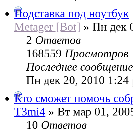
Подставка под ноутбук
Metager [Bot]
» Пн дек 
2
Ответов
168559
Просмотров
Последнее сообщени
Пн дек 20, 2010 1:24
Кто сможет помочь соб
T3mi4
» Вт мар 01, 200
10
Ответов