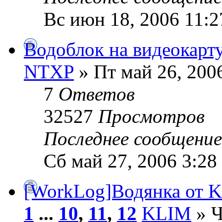
Вс июн 18, 2006 11:2
Водоблок на видеокарт
NTXP
» Пт май 26, 200
7
Ответов
32527
Просмотров
Последнее сообщени
Сб май 27, 2006 3:28
[WorkLog]Водянка от K
1
...
10
,
11
,
12
KLIM
» Ч