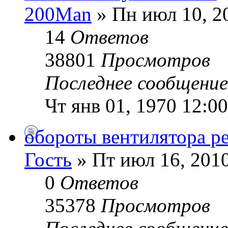
200Man
» Пн июл 10, 2
14
Ответов
38801
Просмотров
Последнее сообщени
Чт янв 01, 1970 12:0
обороты вентилятора р
Гость
» Пт июл 16, 201
0
Ответов
35378
Просмотров