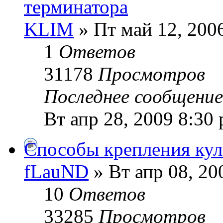
терминатора
KLIM
» Пт май 12, 200
1
Ответов
31178
Просмотров
Последнее сообщени
Вт апр 28, 2009 8:30
Способы крепления кул
fLauND
» Вт апр 08, 20
10
Ответов
33285
Просмотров