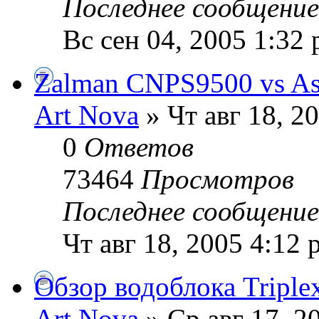
Последнее сообщени
Вс сен 04, 2005 1:32
Zalman CNPS9500 vs Ase
Art Nova
» Чт авг 18, 2
0
Ответов
73464
Просмотров
Последнее сообщени
Чт авг 18, 2005 4:12 
Обзор водоблока Triplex
Art Nova
» Ср авг 17, 2