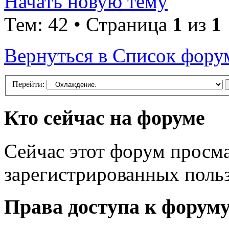
Начать новую тему
Тем: 42 • Страница
1
из
1
Вернуться в Список фору
Перейти:
Кто сейчас на форуме
Сейчас этот форум просма
зарегистрированных польз
Права доступа к форум