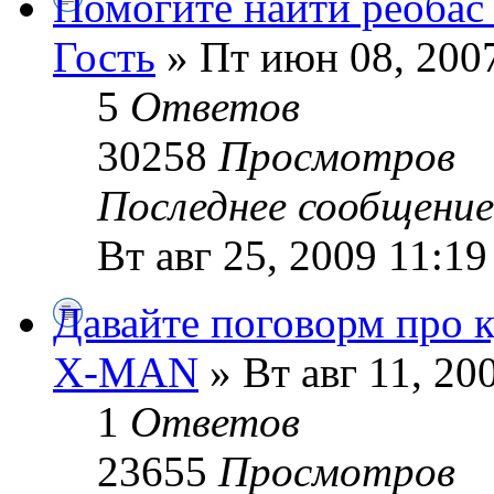
Помогите найти реобас 
Гость
» Пт июн 08, 200
5
Ответов
30258
Просмотров
Последнее сообщени
Вт авг 25, 2009 11:19
Давайте поговорм про к
X-MAN
» Вт авг 11, 20
1
Ответов
23655
Просмотров