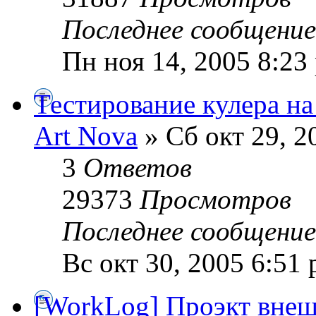
Последнее сообщени
Пн ноя 14, 2005 8:23
Тестирование кулера на
Art Nova
» Сб окт 29, 2
3
Ответов
29373
Просмотров
Последнее сообщени
Вс окт 30, 2005 6:51
[WorkLog] Проэкт вне