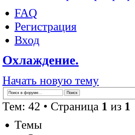
FAQ
Регистрация
Вход
Охлаждение.
Начать новую тему
Тем: 42 • Страница
1
из
1
Темы