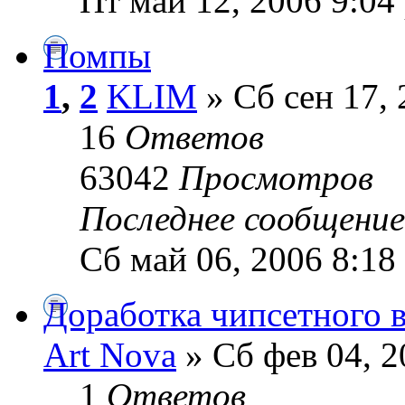
Пт май 12, 2006 9:04
Помпы
1
,
2
KLIM
» Сб сен 17, 
16
Ответов
63042
Просмотров
Последнее сообщени
Сб май 06, 2006 8:18
Доработка чипсетного в
Art Nova
» Сб фев 04, 2
1
Ответов