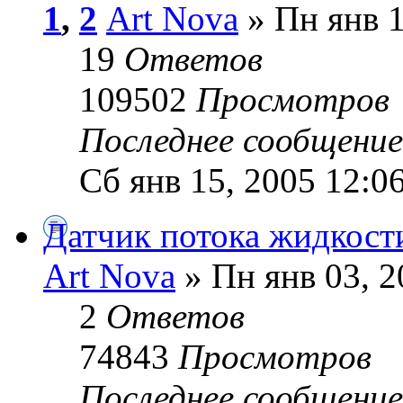
1
,
2
Art Nova
» Пн янв 1
19
Ответов
109502
Просмотров
Последнее сообщени
Сб янв 15, 2005 12:0
Датчик потока жидкост
Art Nova
» Пн янв 03, 2
2
Ответов
74843
Просмотров
Последнее сообщени