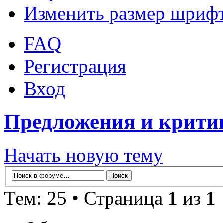
Изменить размер шриф
FAQ
Регистрация
Вход
Предложения и крити
Начать новую тему
Тем: 25 • Страница
1
из
1