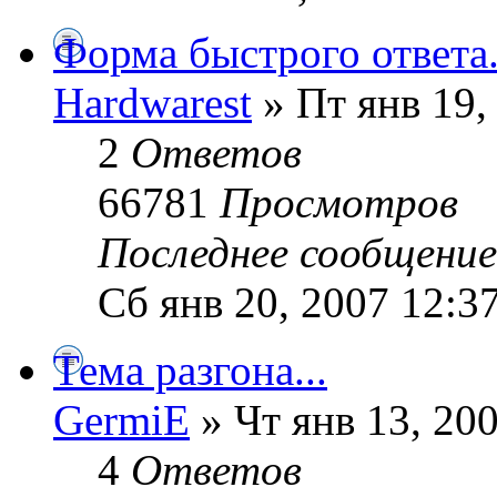
Форма быстрого ответа.
Hardwarest
» Пт янв 19,
2
Ответов
66781
Просмотров
Последнее сообщени
Сб янв 20, 2007 12:3
Тема разгона...
GermiE
» Чт янв 13, 20
4
Ответов