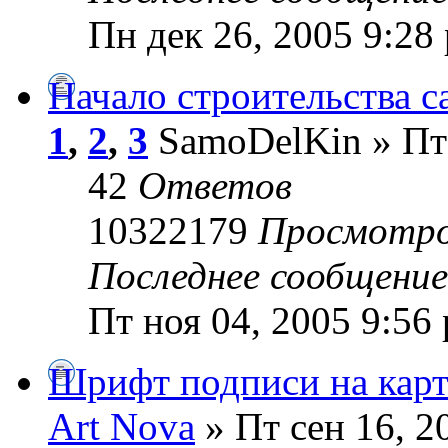
Пн дек 26, 2005 9:28
Начало строительства с
1
,
2
,
3
SamoDelKin » Пт 
42
Ответов
10322179
Просмотр
Последнее сообщени
Пт ноя 04, 2005 9:56
Шрифт подписи на карт
Art Nova
» Пт сен 16, 2