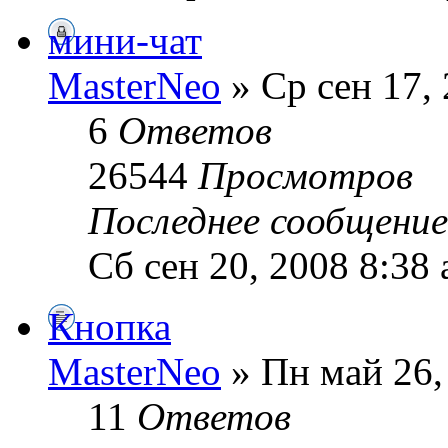
мини-чат
MasterNeo
» Ср сен 17,
6
Ответов
26544
Просмотров
Последнее сообщени
Сб сен 20, 2008 8:38
Кнопка
MasterNeo
» Пн май 26,
11
Ответов