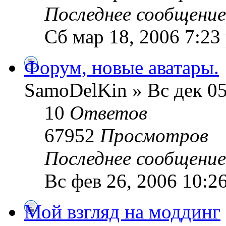
Последнее сообщени
Сб мар 18, 2006 7:23
Форум, новые аватары.
SamoDelKin » Вс дек 05
10
Ответов
67952
Просмотров
Последнее сообщени
Вс фев 26, 2006 10:2
Мой взгляд на моддинг