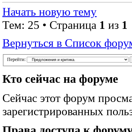
Начать новую тему
Тем: 25 • Страница
1
из
1
Вернуться в Список фору
Перейти:
Кто сейчас на форуме
Сейчас этот форум просма
зарегистрированных польз
Права доступа к форум