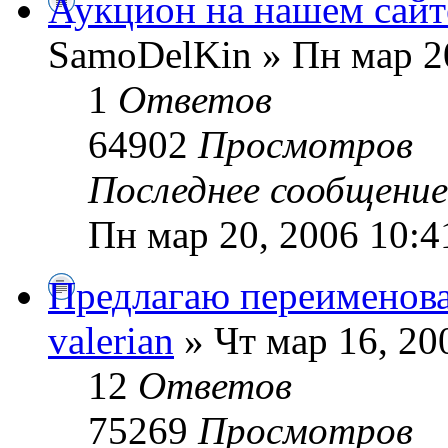
Аукцион на нашем сайт
SamoDelKin » Пн мар 20
1
Ответов
64902
Просмотров
Последнее сообщени
Пн мар 20, 2006 10:4
Предлагаю переименова
valerian
» Чт мар 16, 20
12
Ответов
75269
Просмотров