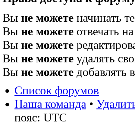
Вы
не можете
начинать т
Вы
не можете
отвечать н
Вы
не можете
редактиров
Вы
не можете
удалять св
Вы
не можете
добавлять 
Список форумов
Наша команда
•
Удалить
пояс: UTC