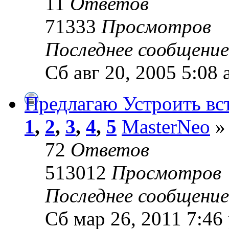
11
Ответов
71333
Просмотров
Последнее сообщени
Сб авг 20, 2005 5:08
Предлагаю Устроить вс
1
,
2
,
3
,
4
,
5
MasterNeo
» 
72
Ответов
513012
Просмотров
Последнее сообщени
Сб мар 26, 2011 7:46