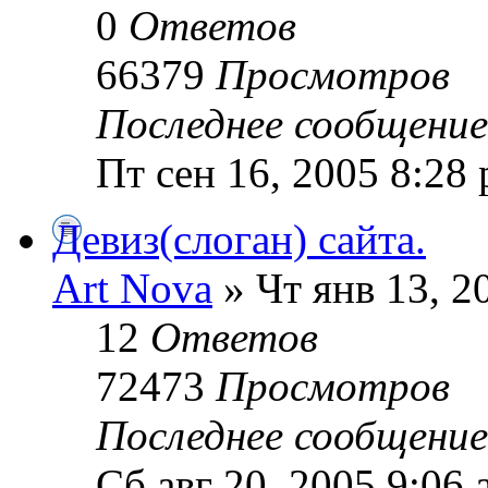
0
Ответов
66379
Просмотров
Последнее сообщени
Пт сен 16, 2005 8:28
Девиз(слоган) сайта.
Art Nova
» Чт янв 13, 2
12
Ответов
72473
Просмотров
Последнее сообщени
Сб авг 20, 2005 9:06