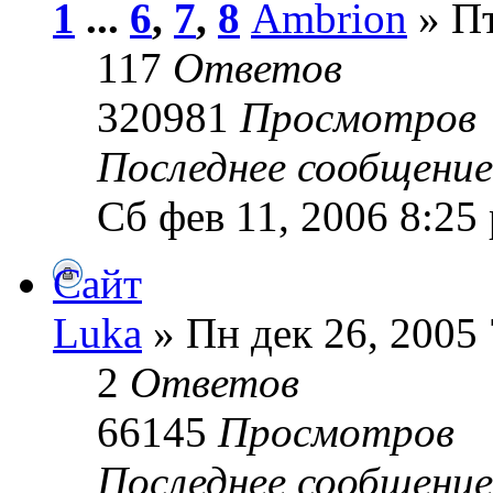
1
...
6
,
7
,
8
Ambrion
» Пт
117
Ответов
320981
Просмотров
Последнее сообщени
Сб фев 11, 2006 8:25
Сайт
Luka
» Пн дек 26, 2005 
2
Ответов
66145
Просмотров
Последнее сообщени