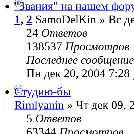
"Звания" на нашем фор
1
,
2
SamoDelKin » Вс де
24
Ответов
138537
Просмотров
Последнее сообщени
Пн дек 20, 2004 7:28
Студию-бы
Rimlyanin
» Чт дек 09, 
5
Ответов
63344
Просмотров