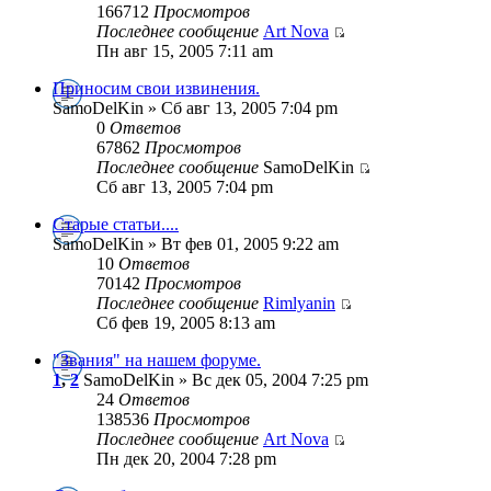
166712
Просмотров
Последнее сообщение
Art Nova
Пн авг 15, 2005 7:11 am
Приносим свои извинения.
SamoDelKin » Сб авг 13, 2005 7:04 pm
0
Ответов
67862
Просмотров
Последнее сообщение
SamoDelKin
Сб авг 13, 2005 7:04 pm
Старые статьи....
SamoDelKin » Вт фев 01, 2005 9:22 am
10
Ответов
70142
Просмотров
Последнее сообщение
Rimlyanin
Сб фев 19, 2005 8:13 am
"Звания" на нашем форуме.
1
,
2
SamoDelKin » Вс дек 05, 2004 7:25 pm
24
Ответов
138536
Просмотров
Последнее сообщение
Art Nova
Пн дек 20, 2004 7:28 pm