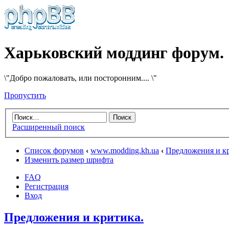
Харьковский моддинг форум.
\"Добро пожаловать, или посторонним.... \"
Пропустить
Расширенный поиск
Список форумов
‹
www.modding.kh.ua
‹
Предложения и к
Изменить размер шрифта
FAQ
Регистрация
Вход
Предложения и критика.