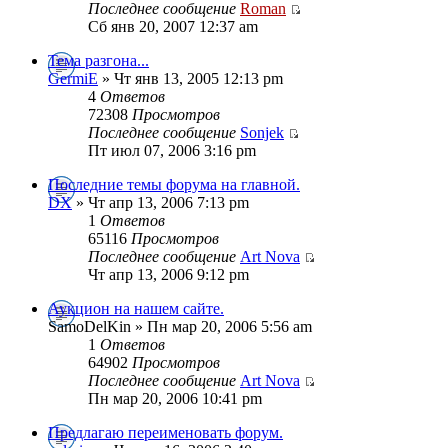
Последнее сообщение
Roman
Сб янв 20, 2007 12:37 am
Тема разгона...
GermiE
» Чт янв 13, 2005 12:13 pm
4
Ответов
72308
Просмотров
Последнее сообщение
Sonjek
Пт июл 07, 2006 3:16 pm
Последние темы форума на главной.
DX
» Чт апр 13, 2006 7:13 pm
1
Ответов
65116
Просмотров
Последнее сообщение
Art Nova
Чт апр 13, 2006 9:12 pm
Аукцион на нашем сайте.
SamoDelKin » Пн мар 20, 2006 5:56 am
1
Ответов
64902
Просмотров
Последнее сообщение
Art Nova
Пн мар 20, 2006 10:41 pm
Предлагаю переименовать форум.