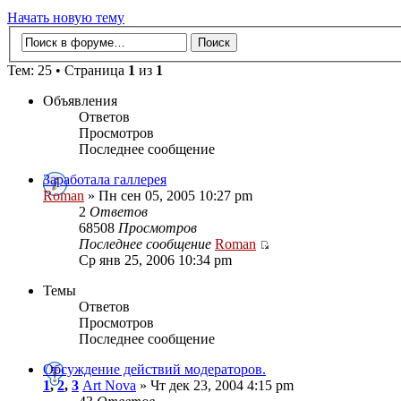
Начать новую тему
Тем: 25 • Страница
1
из
1
Объявления
Ответов
Просмотров
Последнее сообщение
Заработала галлерея
Roman
» Пн сен 05, 2005 10:27 pm
2
Ответов
68508
Просмотров
Последнее сообщение
Roman
Ср янв 25, 2006 10:34 pm
Темы
Ответов
Просмотров
Последнее сообщение
Обсуждение действий модераторов.
1
,
2
,
3
Art Nova
» Чт дек 23, 2004 4:15 pm