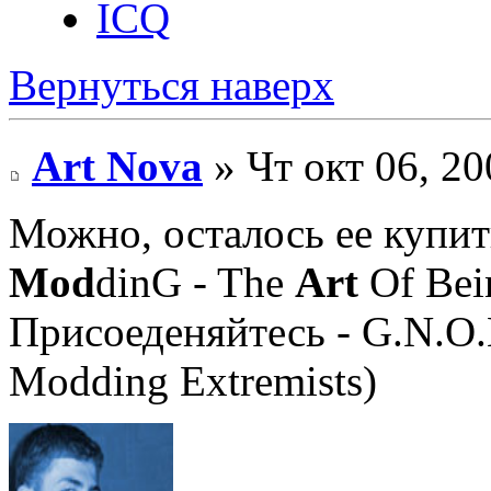
ICQ
Вернуться наверх
Art Nova
» Чт окт 06, 20
Можно, осталось ее купить
Mod
dinG - The
Art
Of Bei
Присоеденяйтесь - G.N.O.
Modding Extremists)