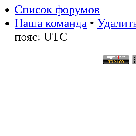
Список форумов
Наша команда
•
Удалить
пояс: UTC