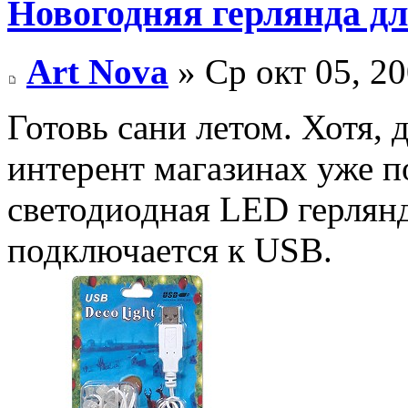
Новогодняя герлянда д
Art Nova
» Ср окт 05, 2
Готовь сани летом. Хотя, 
интерент магазинах уже п
светодиодная LED герлян
подключается к USB.