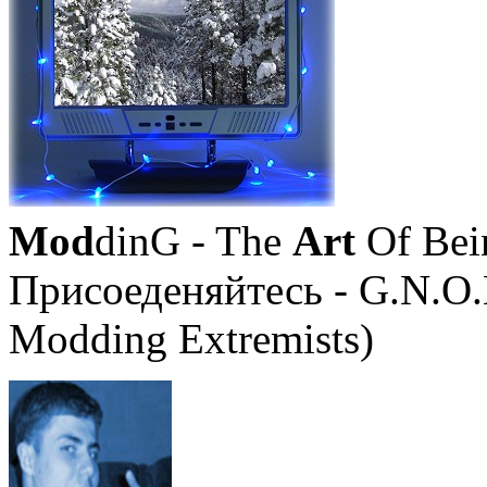
Mod
dinG - The
Art
Of Bei
Присоеденяйтесь - G.N.O.
Modding Extremists)