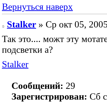
Вернуться наверх
Stalker
» Ср окт 05, 200
Так это.... можт эту мота
подсветки а?
Stalker
Сообщений:
29
Зарегистрирован:
Сб с