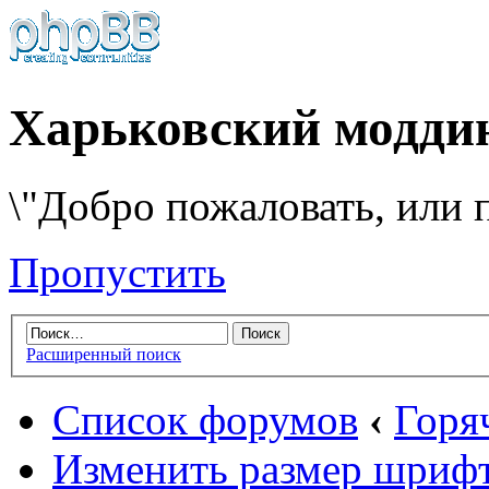
Харьковский модди
\"Добро пожаловать, или п
Пропустить
Расширенный поиск
Список форумов
‹
Горя
Изменить размер шриф