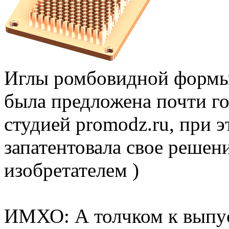
Иглы ромбовидной формы.
была предложена почти го
студией promodz.ru, при 
запатентовала свое решени
изобретателем )
ИМХО: А толчком к выпус