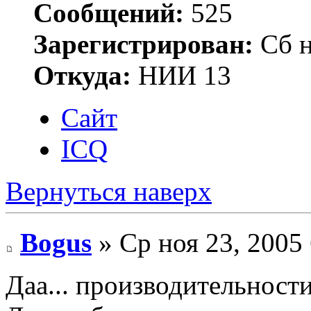
Сообщений:
525
Зарегистрирован:
Сб н
Откуда:
НИИ 13
Сайт
ICQ
Вернуться наверх
Bogus
» Ср ноя 23, 2005
Даа... производительност