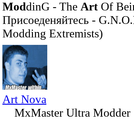
Mod
dinG - The
Art
Of Bei
Присоеденяйтесь - G.N.O.
Modding Extremists)
Art Nova
MxMaster Ultra Modder