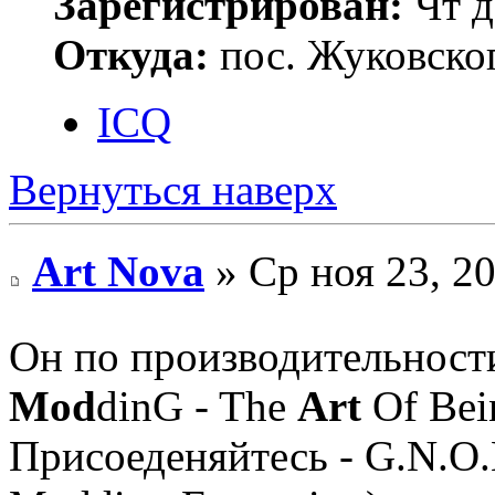
Зарегистрирован:
Чт д
Откуда:
пос. Жуковско
ICQ
Вернуться наверх
Art Nova
» Ср ноя 23, 2
Он по производительност
Mod
dinG - The
Art
Of Bei
Присоеденяйтесь - G.N.O.