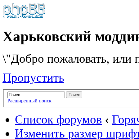
Харьковский модди
\"Добро пожаловать, или п
Пропустить
Расширенный поиск
Список форумов
‹
Горя
Изменить размер шриф