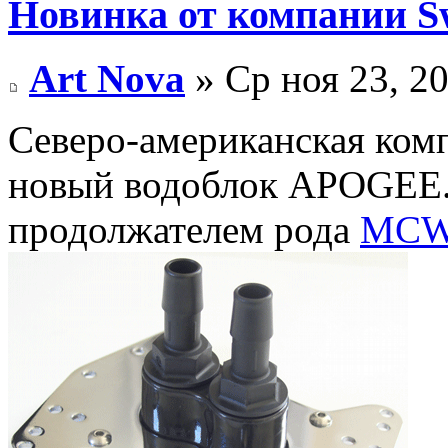
Новинка от компании Sw
Art Nova
» Ср ноя 23, 2
Северо-американская ком
новый водоблок APOGEE.
продолжателем рода
MCW