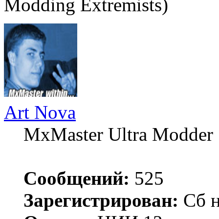
Modding Extremists)
Art Nova
MxMaster Ultra Modder
Сообщений:
525
Зарегистрирован:
Сб н