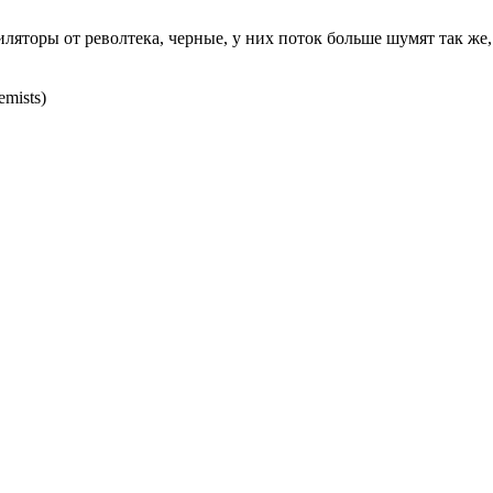
иляторы от револтека, черные, у них поток больше шумят так же,
mists)