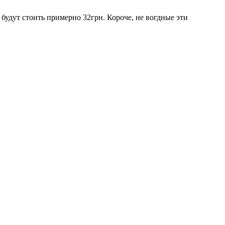
 будут стоить примерно 32грн. Короче, не вогдные эти