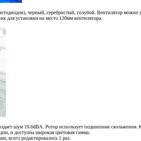
ветодиодов), черный, серебристый, голубой. Вентилятор можно 
ник для установки на место 120мм вентилятора.
создает шум 19.6dBA. Ротор использует подшипник скольжения. К
ции, и доступна широкая цветовая гамма.
am, всего редактировалось 1 раз.