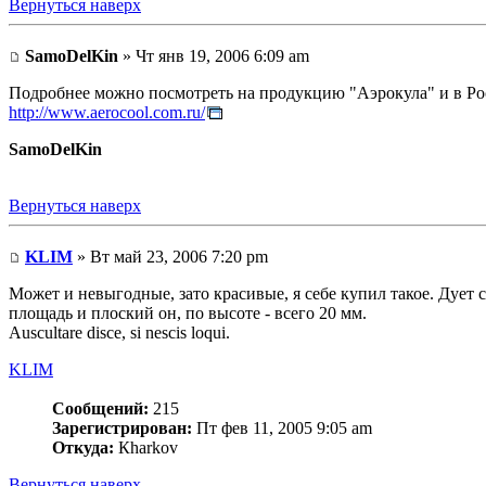
Вернуться наверх
SamoDelKin
» Чт янв 19, 2006 6:09 am
Подробнее можно посмотреть на продукцию "Аэрокула" и в Ро
http://www.aerocool.com.ru/
SamoDelKin
Вернуться наверх
KLIM
» Вт май 23, 2006 7:20 pm
Может и невыгодные, зато красивые, я себе купил такое. Дует
площадь и плоский он, по высоте - всего 20 мм.
Auscultare disce, si nescis loqui.
KLIM
Сообщений:
215
Зарегистрирован:
Пт фев 11, 2005 9:05 am
Откуда:
Кharkov
Вернуться наверх