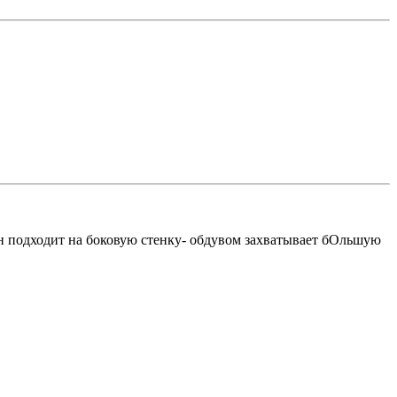
 он подходит на боковую стенку- обдувом захватывает бОльшую