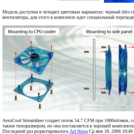
Модель доступна в четырех цветовых вариантах: черный (без с
вентилятора, для этого в комплекте идет специальный переход
AeroCool Streamliner создает поток 54.7 CFM при 1000об/мин, 
таким типоразмером, но она поставляется в хорошей комплекта
Последний раз редактировалось
Art Nova
Ср янв 18, 2006 10:49 