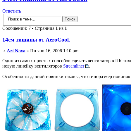
Ответить
Сообщений: 7 • Страница
1
из
1
14см тишины от AeroCool.
Art Nova
» Пн янв 16, 2006 1:10 pm
Один из самых простых способов сделать вентилятор в ПК тихи
новую линейку вентиляторов
Streamliner
.
Особенности данной новинки таковы, что типоразмер новинок