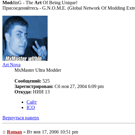
Mod
dinG - The
Art
Of Being Unique!
Присоеденяйтесь - G.N.O.M.E. (Global Network Of Modding Extre
Art Nova
MxMaster Ultra Modder
Сообщений:
525
Зарегистрирован:
Сб ноя 27, 2004 6:09 pm
Откуда:
НИИ 13
Сайт
ICQ
Вернуться наверх
Roman
» Вт янв 17, 2006 10:51 pm