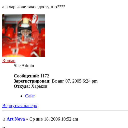
а в харькове такое доступно????
Roman
Site Admin
Сообщений:
1172
Зарегистрирован:
Вс авг 07, 2005 6:24 pm
Откуда:
Харьков
Сайт
Вернуться наверх
Art Nova
» Ср янв 18, 2006 10:52 am