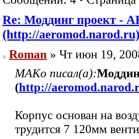
Re: Моддинг проект - 
(http://aeromod.narod.ru
Roman
» Чт июн 19, 200
MAKo писал(а):
Моддин
(
http://aeromod.narod.
Корпус основан на воз
трудится 7 120мм венти