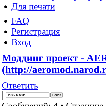
Для печати
FAQ
Регистрация
Вход
Моддинг проект - AE
(http://aeromod.narod.
Ответить
Сообщений: 4 • Страница