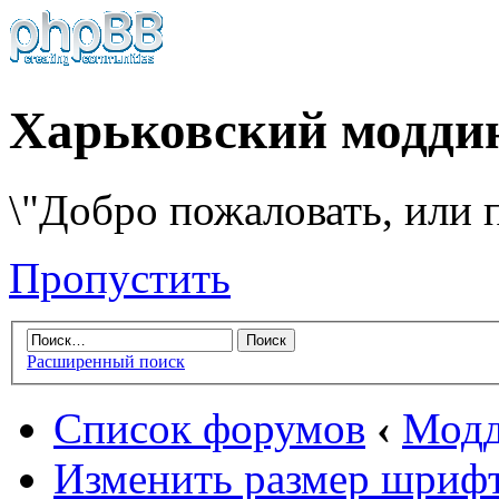
Харьковский модди
\"Добро пожаловать, или п
Пропустить
Расширенный поиск
Список форумов
‹
Модд
Изменить размер шриф