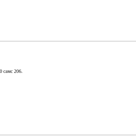
 самс 206.