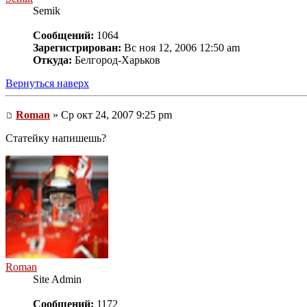
Semik
Сообщений:
1064
Зарегистрирован:
Вс ноя 12, 2006 12:50 am
Откуда:
Белгород-Харьков
Вернуться наверх
Roman
» Ср окт 24, 2007 9:25 pm
Статейку напишешь?
Roman
Site Admin
Сообщений:
1172