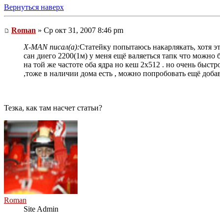
Вернуться наверх
Roman
» Ср окт 31, 2007 8:46 pm
X-MAN писал(а):
Статейку попытаюсь накарлякать, хотя эт
сан диего 2200(1м) у меня ещё валяеться тапк что можно
на той же частоте оба ядра но кеш 2х512 . но очень быстр
,тоже в наличии дома есть , можно попробовать ещё добави
Тезка, как там насчет статьи?
Roman
Site Admin