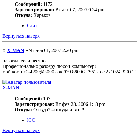
Сообщений:
1172
Зарегистрирован:
Вс авг 07, 2005 6:24 pm
Откуда:
Харьков
Сайт
Вернуться наверх
X-MAN
» Чт ноя 01, 2007 2:20 pm
некогда, если честно.
Професионально разберу любой компьютер!
мой комп х2-4200@3000 сок 939 8800GTS512 oc 2x1024 320+120
X-MAN
Сообщений:
103
Зарегистрирован:
Вт фев 28, 2006 1:18 pm
Откуда:
Оттуда? --откуда и все !!
ICQ
Вернуться наверх