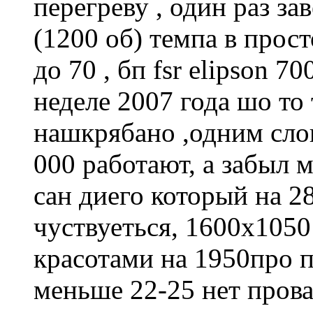
перегреву , один раз за
(1200 об) темпа в прост
до 70 , бп fsr elipson 
неделе 2007 года шо то
нашкрябано ,одним слов
000 работают, а забыл м
сан диего который на 2
чуствуеться, 1600х1050
красотами на 1950про п
меньше 22-25 нет прова