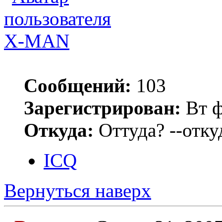
X-MAN
Сообщений:
103
Зарегистрирован:
Вт ф
Откуда:
Оттуда? --откуд
ICQ
Вернуться наверх