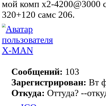
мой комп х2-4200@3000 с
320+120 самс 206.
X-MAN
Сообщений:
103
Зарегистрирован:
Вт ф
Откуда:
Оттуда? --откуд