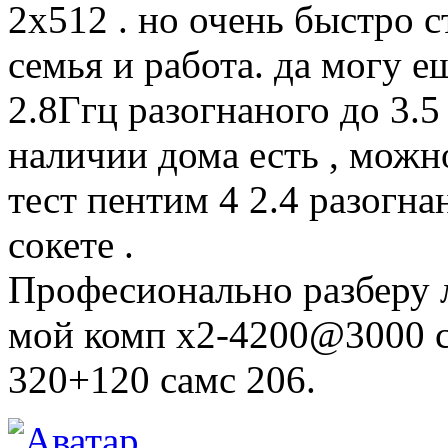
2х512 . но очень быстро с
семья и работа. да могу е
2.8Ггц разогнаного до 3.5
наличии дома есть , можн
тест пентим 4 2.4 разогна
сокете .
Професионально разберу 
мой комп х2-4200@3000 с
320+120 самс 206.