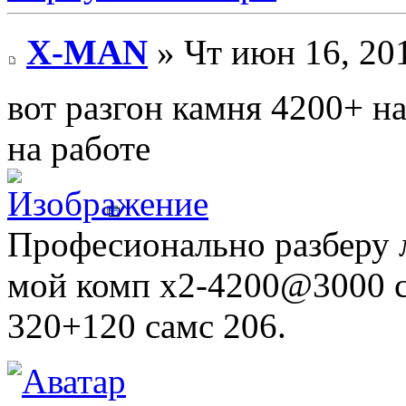
X-MAN
» Чт июн 16, 20
вот разгон камня 4200+ на
на работе
Професионально разберу 
мой комп х2-4200@3000 с
320+120 самс 206.