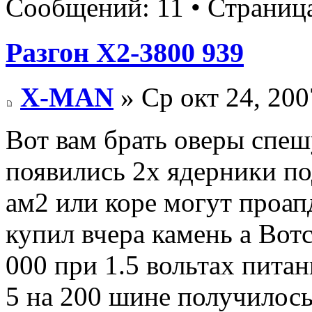
Сообщений: 11 • Страниц
Разгон Х2-3800 939
X-MAN
» Ср окт 24, 200
Вот вам брать оверы спеш
появились 2х ядерники под
ам2 или коре могут проапд
купил вчера камень а Вотс
000 при 1.5 вольтах питан
5 на 200 шине получилось 