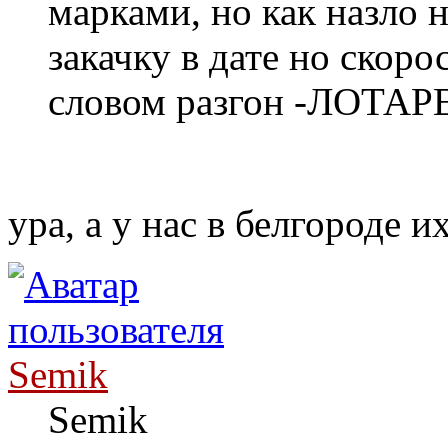
марками, но как назло н
закачку в дате но скор
словом разгон -ЛОТАРЕЯ
ура, а у нас в белгороде и
Semik
Semik