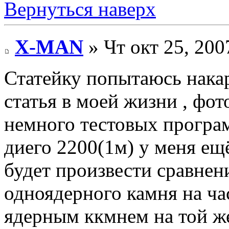
Вернуться наверх
X-MAN
» Чт окт 25, 200
Статейку попытаюсь накарл
статья в моей жизни , фот
немного тестовых програм
диего 2200(1м) у меня ещ
будет произвести сравнен
одноядерного камня на час
ядерным ккмнем на той же