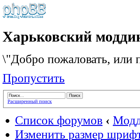
Харьковский модди
\"Добро пожаловать, или п
Пропустить
Расширенный поиск
Список форумов
‹
Модд
Изменить размер шриф