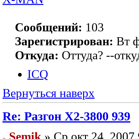
Сообщений:
103
Зарегистрирован:
Вт ф
Откуда:
Оттуда? --откуд
ICQ
Вернуться наверх
Re: Разгон Х2-3800 939
Semik
» Ср окт 24, 2007