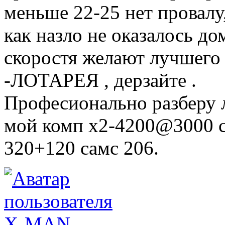
меньше 22-25 нет провалу
как назло не оказалось дом
скоростя желают лучшего 
-ЛОТАРЕЯ , дерзайте .
Професионально разберу 
мой комп х2-4200@3000 с
320+120 самс 206.
X-MAN