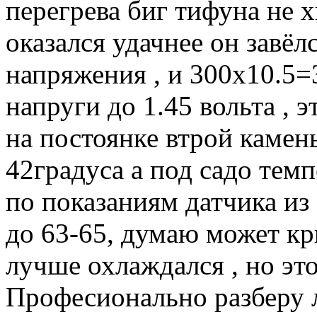
перегрева биг тифуна не х
оказался удачнее он завёл
напряжения , и 300х10.5=
напруги до 1.45 вольта , 
на постоянке втрой камень
42градуса а под садо темп
по показаниям датчика из 
до 63-65, думаю может кр
лучше охлаждался , но это
Професионально разберу 