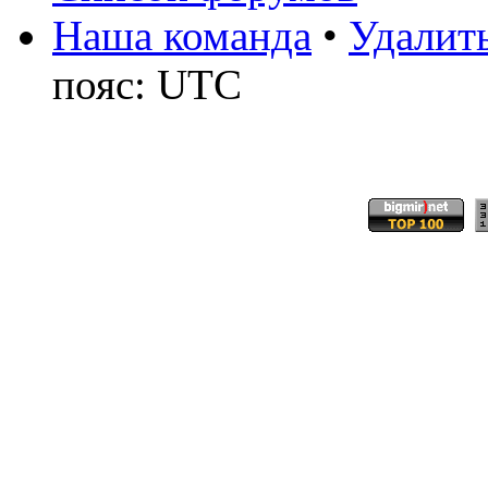
Наша команда
•
Удалить
пояс: UTC