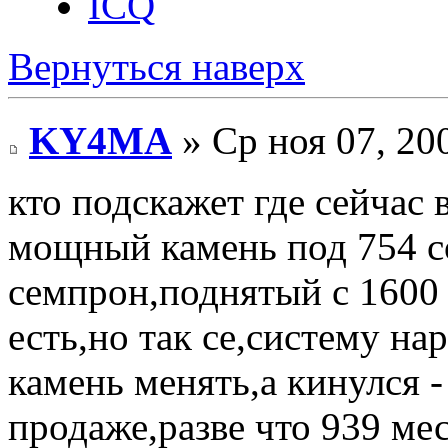
ICQ
Вернуться наверх
KY4MA
» Ср ноя 07, 20
кто подскажет где сейчас
мощный камень под 754 с
семпрон,поднятый с 1600
есть,но так се,систему на
камень менять,а кинулся -
продаже,разве что 939 ме