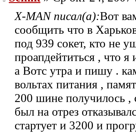
X-MAN писал(а):
Вот ва
сообщить что в Харько
под 939 сокет, кто не у
проапдейтиться , что я 
а Вотс утра и пишу . ка
вольтах питания , памят
200 шине получилось , 
был на отрез отказывалс
стартует и 3200 и прог