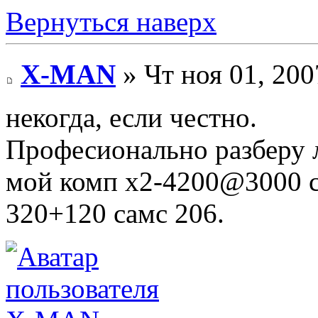
Вернуться наверх
X-MAN
» Чт ноя 01, 200
некогда, если честно.
Професионально разберу 
мой комп х2-4200@3000 с
320+120 самс 206.