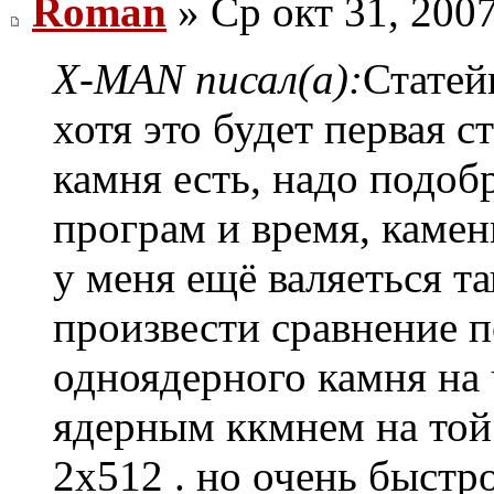
Roman
» Ср окт 31, 200
X-MAN писал(а):
Статей
хотя это будет первая с
камня есть, надо подоб
програм и время, камен
у меня ещё валяеться т
произвести сравнение 
одноядерного камня на 
ядерным ккмнем на той 
2х512 . но очень быстро