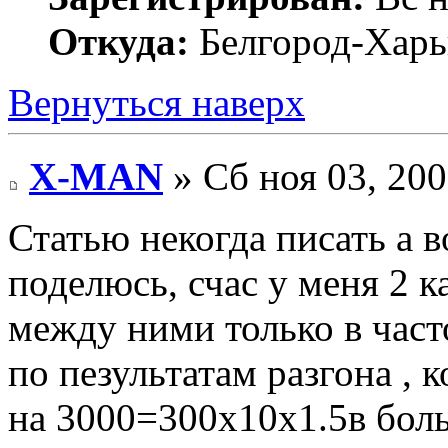
Откуда:
Белгород-Харь
Вернуться наверх
X-MAN
» Сб ноя 03, 200
Статью некогда писать а в
поделюсь, счас у меня 2 
между ними только в част
по пезультатам разгона , 
на 3000=300х10х1.5в боль