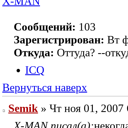
X-MAN
Сообщений:
103
Зарегистрирован:
Вт ф
Откуда:
Оттуда? --откуд
ICQ
Вернуться наверх
Semik
» Чт ноя 01, 2007
X-MAN писал(а):
некогда