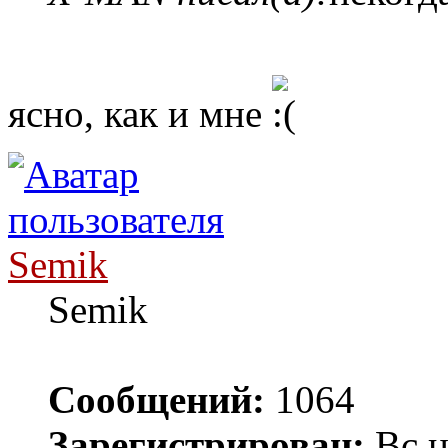
ясно, как и мне
Semik
Semik
Сообщений:
1064
Зарегистрирован:
Вс н