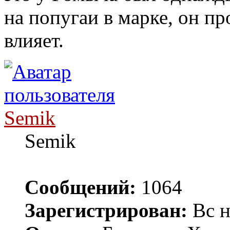
на попугаи в марке, он пр
влияет.
Semik
Semik
Сообщений:
1064
Зарегистрирован:
Вс н