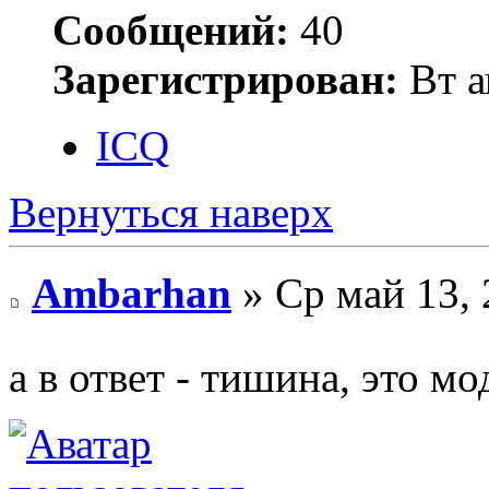
Сообщений:
40
Зарегистрирован:
Вт а
ICQ
Вернуться наверх
Ambarhan
» Ср май 13, 
а в ответ - тишина, это м