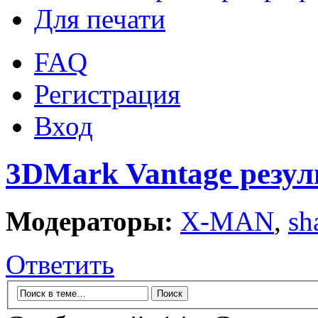
Для печати
FAQ
Регистрация
Вход
3DMark Vantage резул
Модераторы:
X-MAN
,
sh
Ответить