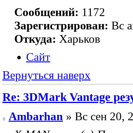
Сообщений:
1172
Зарегистрирован:
Вс а
Откуда:
Харьков
Сайт
Вернуться наверх
Re: 3DMark Vantage рез
Ambarhan
» Вс сен 20, 