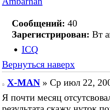
Ambarhan
Сообщений:
40
Зарегистрирован:
Вт а
ICQ
Вернуться наверх
X-MAN
» Ср июл 22, 20
Я почти месяц отсутсвовал
результата скажу чуток по