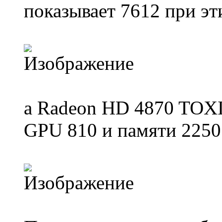
показывает 7612 при эт
а Radeon HD 4870 TOXI
GPU 810 и памяти 2250