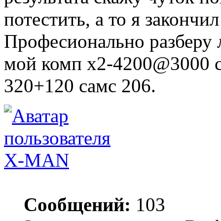
потестить, а то я закончи
Професионально разберу 
мой комп х2-4200@3000 с
320+120 самс 206.
X-MAN
Сообщений:
103