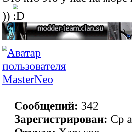
))
MasterNeo
Сообщений:
342
Зарегистрирован:
Ср а