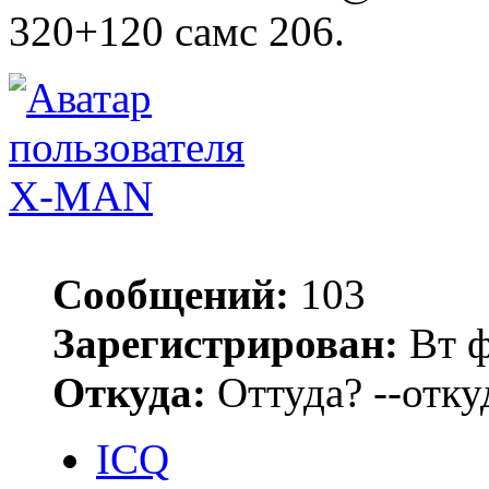
320+120 самс 206.
X-MAN
Сообщений:
103
Зарегистрирован:
Вт ф
Откуда:
Оттуда? --откуд
ICQ