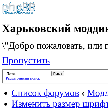
Харьковский модди
\"Добро пожаловать, или п
Пропустить
Расширенный поиск
Список форумов
‹
Модд
Изменить размер шриф