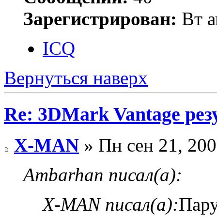
Зарегистрирован:
Вт а
ICQ
Вернуться наверх
Re: 3DMark Vantage рез
X-MAN
» Пн сен 21, 200
Ambarhan писал(а):
X-MAN писал(а):
Пару