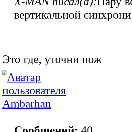
X-MAN писал(а):
Пару в
вертикальной синхрони
Это где, уточни пож
Ambarhan
Сообщений:
40