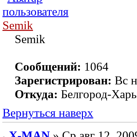
Semik
Semik
Сообщений:
1064
Зарегистрирован:
Вс н
Откуда:
Белгород-Харь
Вернуться наверх
X-MAN
» Ср авг 12, 200