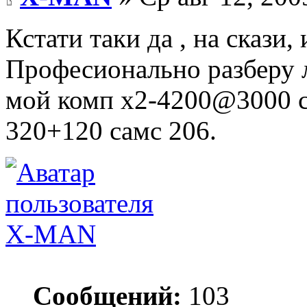
Кстати таки да , на скази
Професионально разберу 
мой комп х2-4200@3000 с
320+120 самс 206.
X-MAN
Сообщений:
103