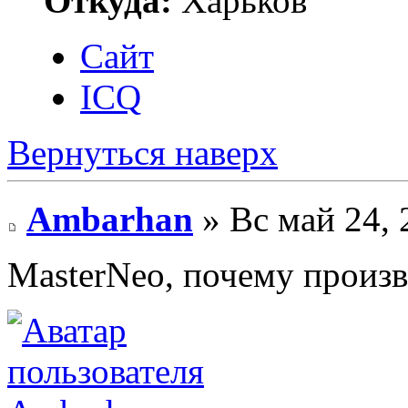
Откуда:
Харьков
Сайт
ICQ
Вернуться наверх
Ambarhan
» Вс май 24, 
MasterNeo, почему произ