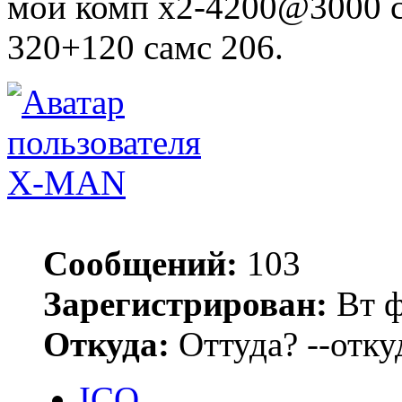
мой комп х2-4200@3000 с
320+120 самс 206.
X-MAN
Сообщений:
103
Зарегистрирован:
Вт ф
Откуда:
Оттуда? --откуд
ICQ