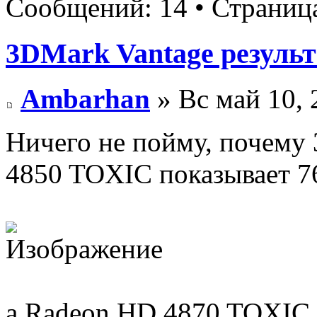
Сообщений: 14 • Страни
3DMark Vantage результ
Ambarhan
» Вс май 10, 
Ничего не пойму, почему
4850 TOXIC показывает 76
а Radeon HD 4870 TOXIC 