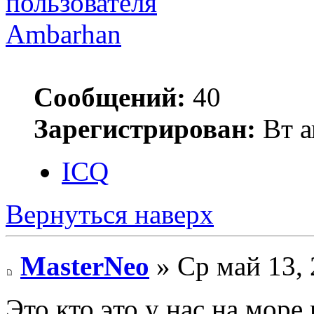
Ambarhan
Сообщений:
40
Зарегистрирован:
Вт а
ICQ
Вернуться наверх
MasterNeo
» Ср май 13, 
Это кто это у нас на мор