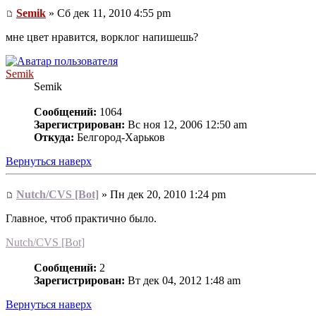
Semik
» Сб дек 11, 2010 4:55 pm
мне цвет нравится, ворклог напишешь?
Semik
Semik
Сообщений:
1064
Зарегистрирован:
Вс ноя 12, 2006 12:50 am
Откуда:
Белгород-Харьков
Вернуться наверх
Nutch/CVS [Bot]
» Пн дек 20, 2010 1:24 pm
Главное, чтоб практично было.
Nutch/CVS [Bot]
Сообщений:
2
Зарегистрирован:
Вт дек 04, 2012 1:48 am
Вернуться наверх