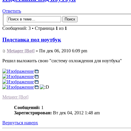
Ответить
Сообщений: 3 • Страница
1
из
1
Подставка под ноутбук
Metager [Bot]
» Пн дек 06, 2010 6:09 pm
Решил выложить свою "систему охлождения для ноутбука"
Metager [Bot]
Сообщений:
1
Зарегистрирован:
Вт дек 04, 2012 1:48 am
Вернуться наверх