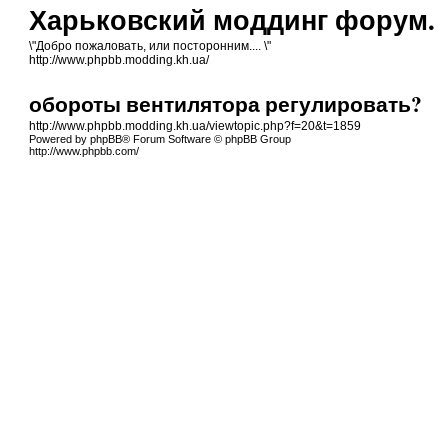
Харьковский моддинг форум.
\"Добро пожаловать, или посторонним.... \"
http://www.phpbb.modding.kh.ua/
обороты вентилятора регулировать?
http://www.phpbb.modding.kh.ua/viewtopic.php?f=20&t=1859
Powered by phpBB® Forum Software © phpBB Group
http://www.phpbb.com/