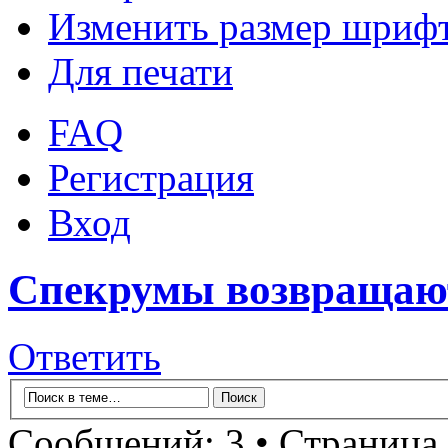
Изменить размер шриф
Для печати
FAQ
Регистрация
Вход
Спекрумы возвращаю
Ответить
Сообщений: 3 • Страница