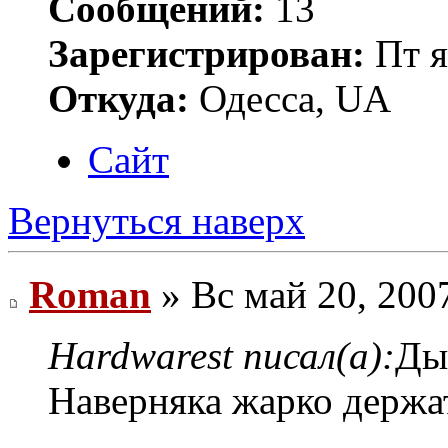
Сообщений:
13
Зарегистрирован:
Пт я
Откуда:
Одесса, UA
Сайт
Вернуться наверх
Roman
» Вс май 20, 200
Hardwarest писал(а):
Дык
Наверняка жарко держат