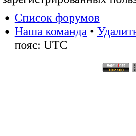
Список форумов
Наша команда
•
Удалить
пояс: UTC