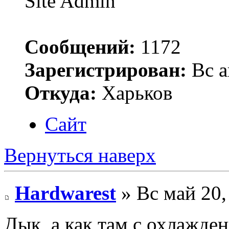
Site Admin
Сообщений:
1172
Зарегистрирован:
Вс а
Откуда:
Харьков
Сайт
Вернуться наверх
Hardwarest
» Вс май 20,
Дык, а как там с охлажде