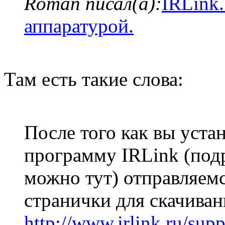
Roman писал(а):
IRLink
аппаратурой.
Там есть такие слова:
После того как вы уста
программу IRLink (под
можно тут) отправляемс
странички для скачиван
http://www.irlink.ru/sup