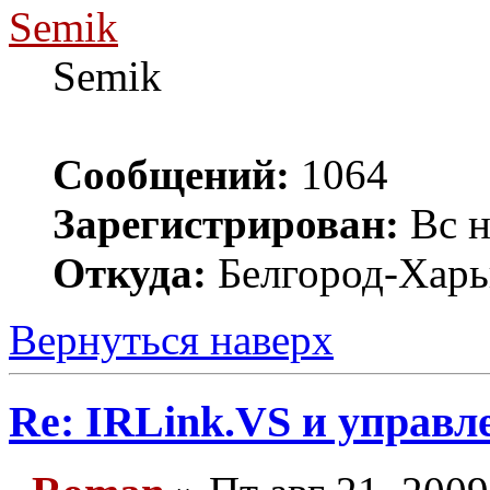
Semik
Semik
Сообщений:
1064
Зарегистрирован:
Вс н
Откуда:
Белгород-Харь
Вернуться наверх
Re: IRLink.VS и управл