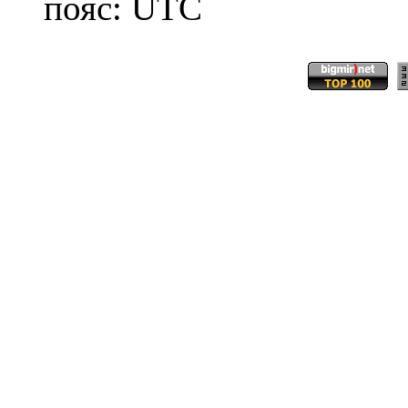
пояс: UTC