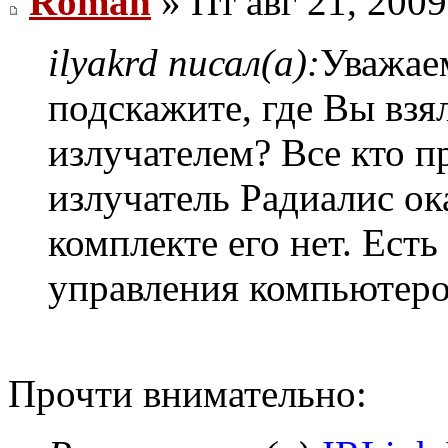
Roman
» Пт авг 21, 200
ilyakrd писал(а):
Уважаем
подскажите, где Вы взя
излучателем? Все кто 
излучатель Радиалис ока
комплекте его нет. Есть
управления компьютером
Прочти внимательно: