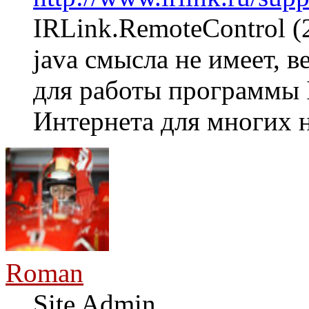
IRLink.RemoteControl (
java смысла не имеет, в
для работы программы 
Интернета для многих н
Roman
Site Admin