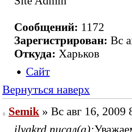
Site Admin
Сообщений:
1172
Зарегистрирован:
Вс а
Откуда:
Харьков
Сайт
Вернуться наверх
Semik
» Вс авг 16, 2009 
ilyakrd писал(а):
Уважаем