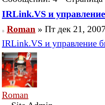
IRLink.VS и управление
Roman
» Пт дек 21, 200
IRLink.VS и управление б
Roman