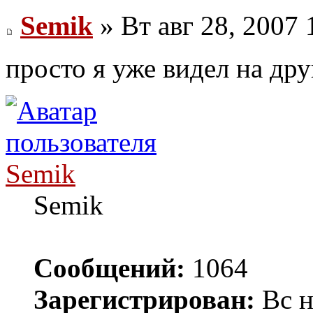
Semik
» Вт авг 28, 2007 
просто я уже видел на дру
Semik
Semik
Сообщений:
1064
Зарегистрирован:
Вс н