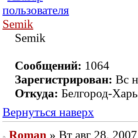
Semik
Semik
Сообщений:
1064
Зарегистрирован:
Вс н
Откуда:
Белгород-Харь
Вернуться наверх
Roman
» Вт авг 28, 2007