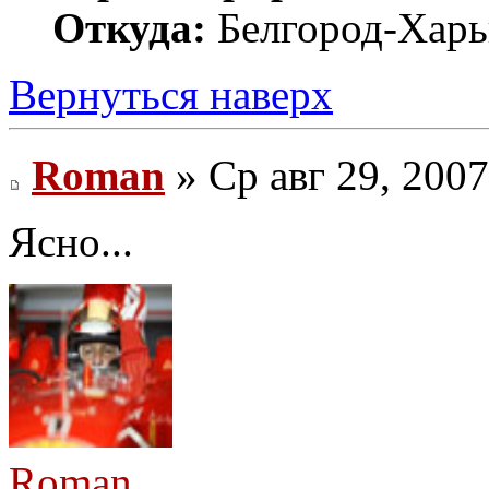
Откуда:
Белгород-Харь
Вернуться наверх
Roman
» Ср авг 29, 200
Ясно...
Roman