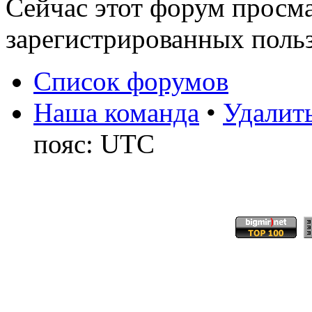
Сейчас этот форум просма
зарегистрированных польз
Список форумов
Наша команда
•
Удалить
пояс: UTC