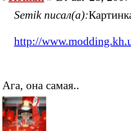
Semik писал(а):
Картинка
http://www.modding.kh.
Ага, она самая..