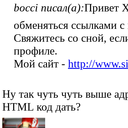
bocci писал(а):
Привет Х
обменяться ссылками с
Свяжитесь со сной, есл
профиле.
Мой сайт -
http://www.s
Ну так чуть чуть выше адр
HTML код дать?