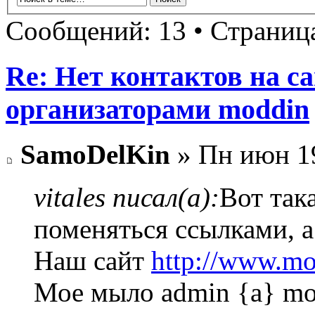
Сообщений: 13 • Страни
Re: Нет контактов на са
организаторами moddin
SamoDelKin
» Пн июн 19
vitales писал(а):
Вот так
поменяться ссылками, а
Наш сайт
http://www.m
Мое мыло admin {a} mo