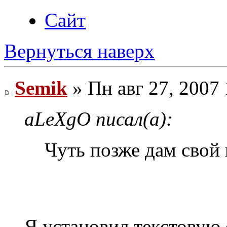
Сайт
Вернуться наверх
Semik
» Пн авг 27, 2007
aLeXgO писал(а):
Чуть позже дам свой к
Я установил текстовую 