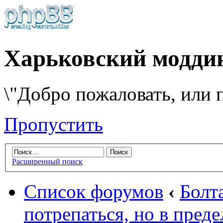
Харьковский модди
\"Добро пожаловать, или п
Пропустить
Расширенный поиск
Список форумов
‹
Болт
потрепаться, но в пред