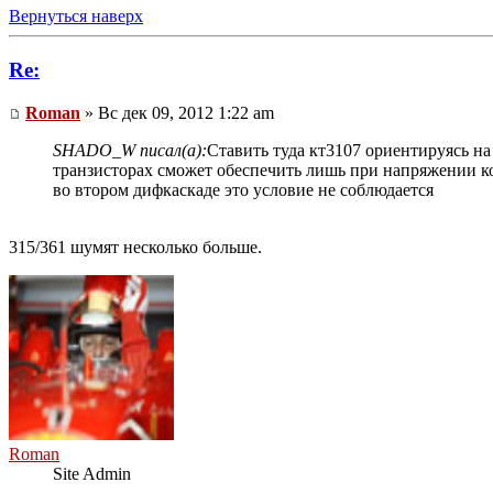
Вернуться наверх
Re:
Roman
» Вс дек 09, 2012 1:22 am
SHADO_W писал(а):
Ставить туда кт3107 ориентируясь н
транзисторах сможет обеспечить лишь при напряжении кол
во втором дифкаскаде это условие не соблюдается
315/361 шумят несколько больше.
Roman
Site Admin