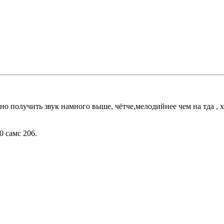
но получить звук намного выше, чётче,мелодийнее чем на тда , 
 самс 206.