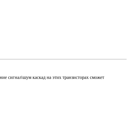
ние сигнал\шум каскад на этих транзисторах сможет