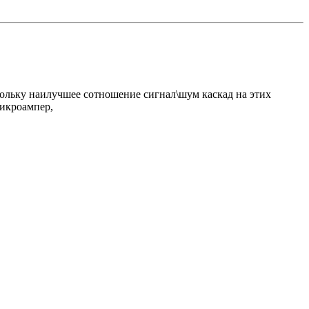
кольку наилучшее сотношение сигнал\шум каскад на этих
микроампер,