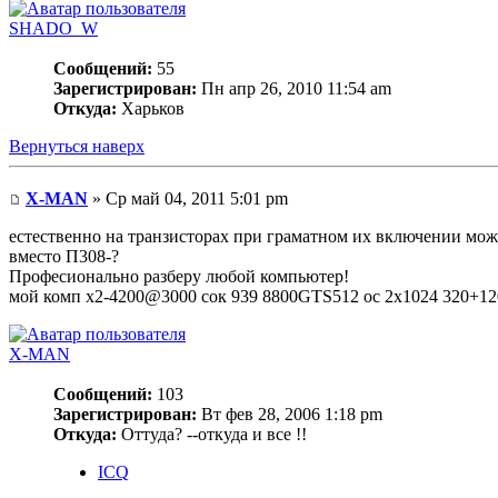
SHADO_W
Сообщений:
55
Зарегистрирован:
Пн апр 26, 2010 11:54 am
Откуда:
Харьков
Вернуться наверх
X-MAN
» Ср май 04, 2011 5:01 pm
естественно на транзисторах при граматном их включении мож
вместо П308-?
Професионально разберу любой компьютер!
мой комп х2-4200@3000 сок 939 8800GTS512 oc 2x1024 320+120
X-MAN
Сообщений:
103
Зарегистрирован:
Вт фев 28, 2006 1:18 pm
Откуда:
Оттуда? --откуда и все !!
ICQ