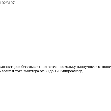
3102/3107
ранзисторов бессмысленная затея, поскольку наилучшее сотноше
вольт и токе эмиттера от 80 до 120 микроампер,