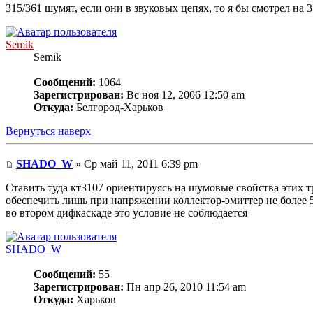
315/361 шумят, если они в звуковых цепях, то я бы смотрел на 
Semik
Semik
Сообщений:
1064
Зарегистрирован:
Вс ноя 12, 2006 12:50 am
Откуда:
Белгород-Харьков
Вернуться наверх
SHADO_W
» Ср май 11, 2011 6:39 pm
Ставить туда кт3107 ориентируясь на шумовые свойства этих т
обеспечить лишь при напряжении коллектор-эмиттер не более 5 
во втором дифкаскаде это условие не соблюдается
SHADO_W
Сообщений:
55
Зарегистрирован:
Пн апр 26, 2010 11:54 am
Откуда:
Харьков