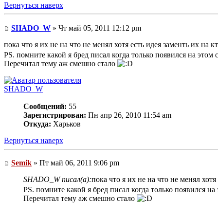
Вернуться наверх
SHADO_W
» Чт май 05, 2011 12:12 pm
пока что я их не на что не менял хотя есть идея заменть их на к
PS. помните какой я бред писал когда только появился на этом 
Перечитал тему аж смешно стало
SHADO_W
Сообщений:
55
Зарегистрирован:
Пн апр 26, 2010 11:54 am
Откуда:
Харьков
Вернуться наверх
Semik
» Пт май 06, 2011 9:06 pm
SHADO_W писал(а):
пока что я их не на что не менял хотя
PS. помните какой я бред писал когда только появился на
Перечитал тему аж смешно стало