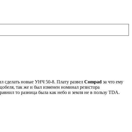
ил сделать новые УНЧ 50-8. Плату развел
Compad
за что ему
цобеля, так же и был изменен номинал резистора
сравнил то разница была как небо и земля не в пользу TDA.