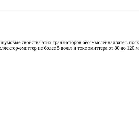
а шумовые свойства этих транзисторов бессмысленная затея, пос
лектор-эмиттер не более 5 вольт и токе эмиттера от 80 до 120 