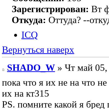
Зарегистрирован:
Вт ф
Откуда:
Оттуда? --откуд
ICQ
Вернуться наверх
SHADO_W
» Чт май 05,
пока что я их не на что не
их на кт315
PS. помните какой я бред 