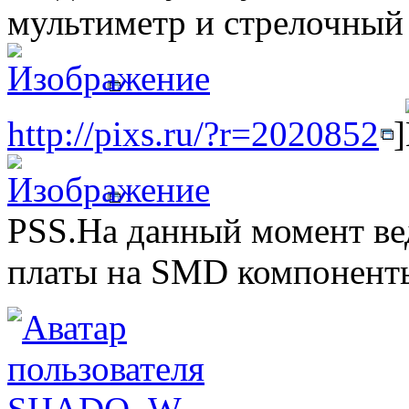
мультиметр и стрелочный 
http://pixs.ru/?r=2020852
]
PSS.На данный момент ве
платы на SMD компонент