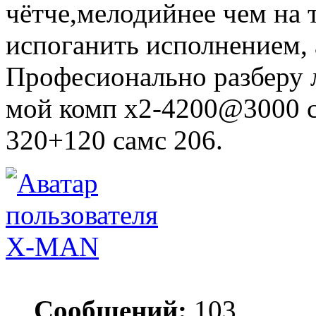
чётче,мелодийнее чем на 
испоганить исполнением, 
Професионально разберу 
мой комп х2-4200@3000 с
320+120 самс 206.
X-MAN
Сообщений:
103