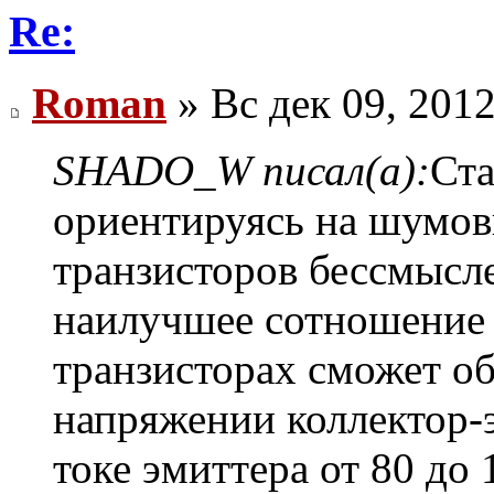
Re:
Roman
» Вс дек 09, 201
SHADO_W писал(а):
Ста
ориентируясь на шумов
транзисторов бессмысле
наилучшее сотношение 
транзисторах сможет о
напряжении коллектор-э
токе эмиттера от 80 до