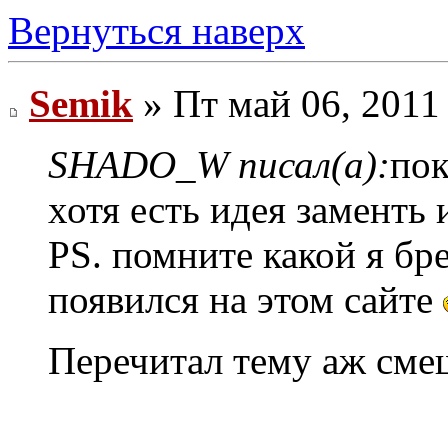
Вернуться наверх
Semik
» Пт май 06, 2011
SHADO_W писал(а):
пок
хотя есть идея заменть 
PS. помните какой я бре
появился на этом сайте
Перечитал тему аж сме