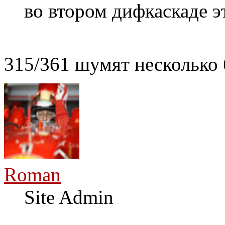
во втором дифкаскаде э
315/361 шумят несколько
Roman
Site Admin