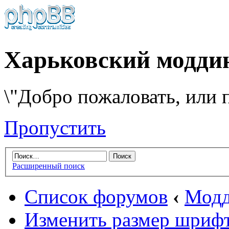
Харьковский модди
\"Добро пожаловать, или п
Пропустить
Расширенный поиск
Список форумов
‹
Модд
Изменить размер шриф