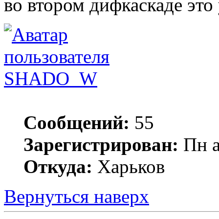
во втором дифкаскаде это
SHADO_W
Сообщений:
55
Зарегистрирован:
Пн а
Откуда:
Харьков
Вернуться наверх