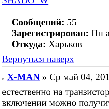
SHADO_W
Сообщений:
55
Зарегистрирован:
Пн а
Откуда:
Харьков
Вернуться наверх
X-MAN
» Ср май 04, 20
естественно на транзисто
включении можно получит