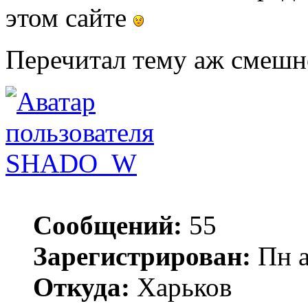
этом сайте
Перечитал тему аж смешн
SHADO_W
Сообщений:
55
Зарегистрирован:
Пн а
Откуда:
Харьков