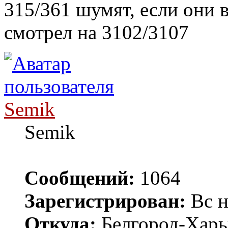
315/361 шумят, если они в
смотрел на 3102/3107
Semik
Semik
Сообщений:
1064
Зарегистрирован:
Вс н
Откуда:
Белгород-Харь