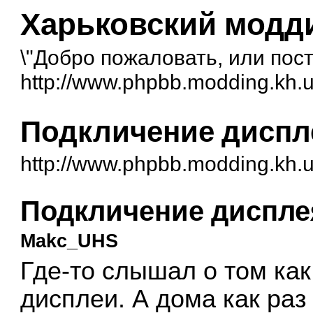
Харьковский модд
\"Добро пожаловать, или посто
http://www.phpbb.modding.kh.u
Подкличение диспл
http://www.phpbb.modding.kh.
Подкличение диспле
Makc_UHS
Где-то слышал о том как
дисплеи. А дома как раз