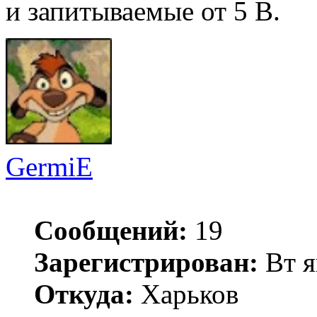
и запитываемые от 5 В.
GermiE
Сообщений:
19
Зарегистрирован:
Вт я
Откуда:
Харьков