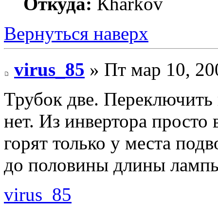
Откуда:
Кharkov
Вернуться наверх
virus_85
» Пт мар 10, 20
Трубок две. Переключить в
нет. Из инвертора просто
горят только у места под
до половины длины лампы
virus_85