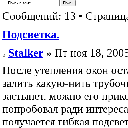
Сообщений: 13 • Страни
Подсветка.
Stalker
» Пт ноя 18, 200
После утепления окон ост
залить какую-нить трубочк
застынет, можно его прик
попробовал ради интереса
получается гибкая подсвет