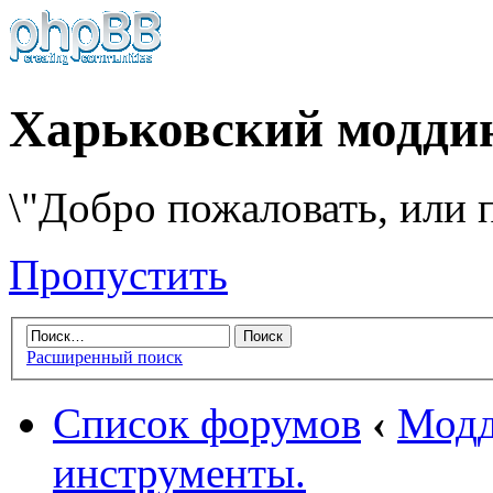
Харьковский модди
\"Добро пожаловать, или п
Пропустить
Расширенный поиск
Список форумов
‹
Модд
инструменты.