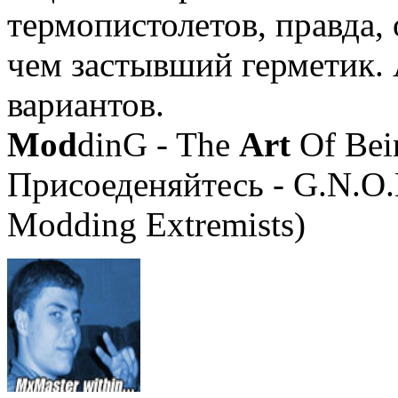
термопистолетов, правда, 
чем застывший герметик. 
вариантов.
Mod
dinG - The
Art
Of Bei
Присоеденяйтесь - G.N.O.
Modding Extremists)