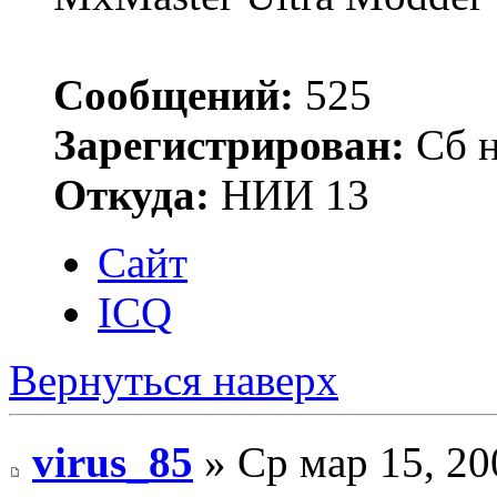
Сообщений:
525
Зарегистрирован:
Сб н
Откуда:
НИИ 13
Сайт
ICQ
Вернуться наверх
virus_85
» Ср мар 15, 20