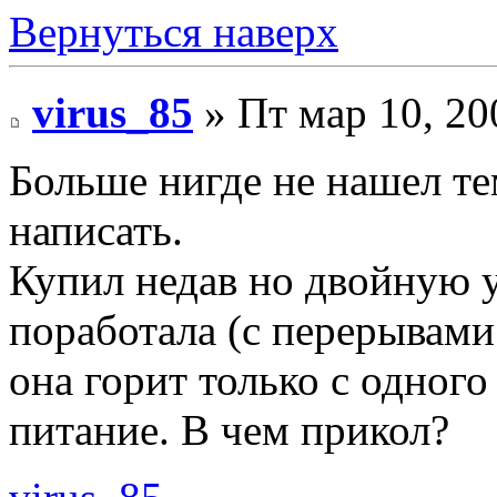
Вернуться наверх
virus_85
» Пт мар 10, 20
Больше нигде не нашел те
написать.
Купил недав но двойную у
поработала (с перерывами 
она горит только с одного
питание. В чем прикол?