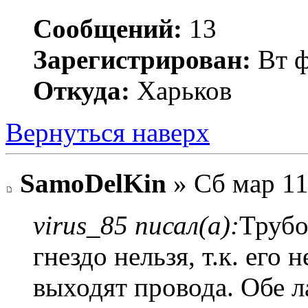
Сообщений:
13
Зарегистрирован:
Вт ф
Откуда:
Харьков
Вернуться наверх
SamoDelKin
» Сб мар 11
virus_85 писал(а):
Трубо
гнездо нельзя, т.к. его 
выходят провода. Обе л