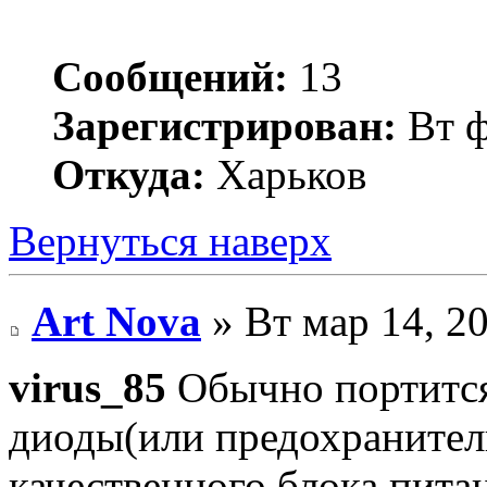
Сообщений:
13
Зарегистрирован:
Вт ф
Откуда:
Харьков
Вернуться наверх
Art Nova
» Вт мар 14, 2
virus_85
Обычно портится
диоды(или предохранители
качественного блока питан