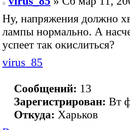
virus_85
» Сб мар 11, 20
Ну, напряжения должно хва
лампы нормально. А насче
успеет так окислиться?
virus_85
Сообщений:
13
Зарегистрирован:
Вт ф
Откуда:
Харьков