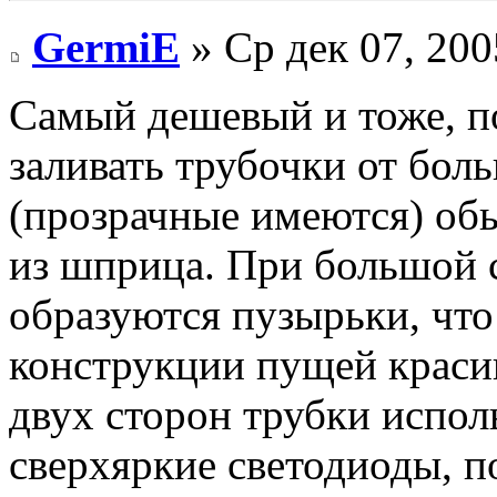
GermiE
» Ср дек 07, 200
Самый дешевый и тоже, по
заливать трубочки от бол
(прозрачные имеются) об
из шприца. При большой с
образуются пузырьки, что
конструкции пущей красив
двух сторон трубки испо
сверхяркие светодиоды, 