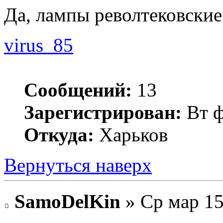
Да, лампы револтековские
virus_85
Сообщений:
13
Зарегистрирован:
Вт ф
Откуда:
Харьков
Вернуться наверх
SamoDelKin
» Ср мар 15