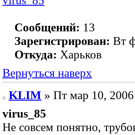
virus_85
Сообщений:
13
Зарегистрирован:
Вт ф
Откуда:
Харьков
Вернуться наверх
KLIM
» Пт мар 10, 2006
virus_85
Не совсем понятно, трубо