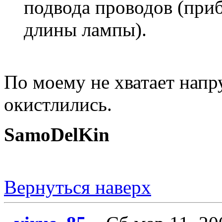
подвода проводов (при
длины лампы).
По моему не хватает напр
окистлились.
SamoDelKin
Вернуться наверх