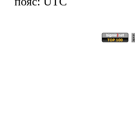
пояс: UTC