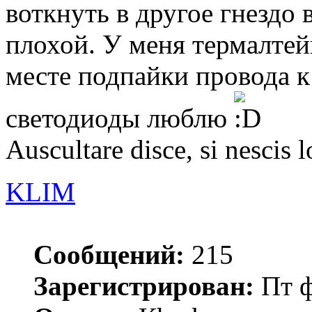
воткнуть в другое гнездо 
плохой. У меня термалтейк
месте подпайки провода к 
светодиоды люблю
Auscultare disce, si nescis l
KLIM
Сообщений:
215
Зарегистрирован:
Пт ф