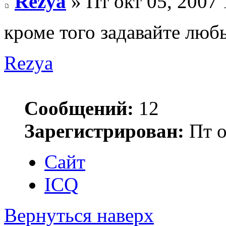
Rezya
» Пт окт 05, 2007
кроме того задавайте люб
Rezya
Сообщений:
12
Зарегистрирован:
Пт о
Сайт
ICQ
Вернуться наверх