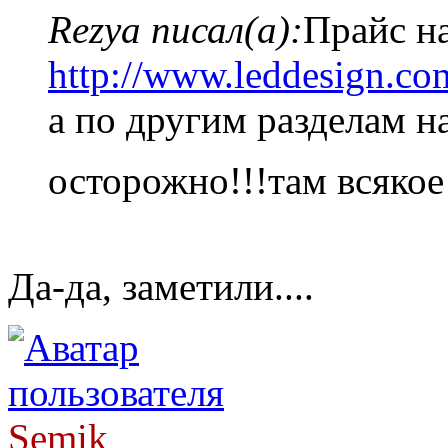
Rezya писал(а):
Прайс на
http://www.leddesign.c
а по другим разделам н
осторожно!!!там всякое
Да-да, заметили....
Semik