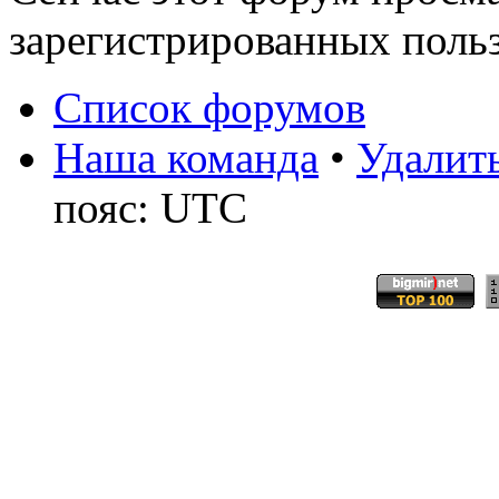
зарегистрированных польз
Список форумов
Наша команда
•
Удалить
пояс: UTC