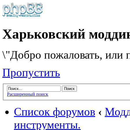
Харьковский модди
\"Добро пожаловать, или п
Пропустить
Расширенный поиск
Список форумов
‹
Модд
инструменты.