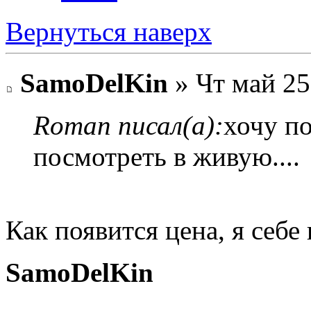
Вернуться наверх
SamoDelKin
» Чт май 25
Roman писал(а):
хочу по
посмотреть в живую....
Как появится цена, я себе
SamoDelKin