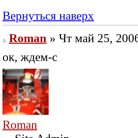
Вернуться наверх
Roman
» Чт май 25, 200
ок, ждем-с
Roman