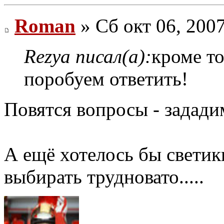
Roman
» Сб окт 06, 200
Rezya писал(а):
кроме т
поробуем ответить!
Повятся вопросы - зададим
А ещё хотелось бы светики
выбирать трудновато.....