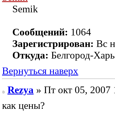
Semik
Сообщений:
1064
Зарегистрирован:
Вс н
Откуда:
Белгород-Харь
Вернуться наверх
Rezya
» Пт окт 05, 2007
как цены?