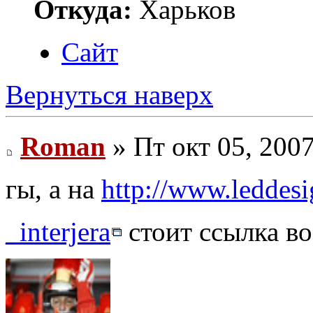
Откуда:
Харьков
Сайт
Вернуться наверх
Roman
» Пт окт 05, 200
гы, а на
http://www.leddesi
_interjera
стоит ссылка в