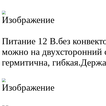
Питание 12 В.без конвект
можно на двухсторонний с
гермитична, гибкая.Держа