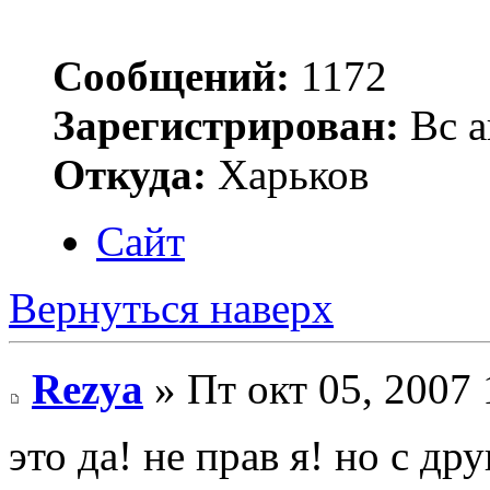
Сообщений:
1172
Зарегистрирован:
Вс а
Откуда:
Харьков
Сайт
Вернуться наверх
Rezya
» Пт окт 05, 2007
это да! не прав я! но с 