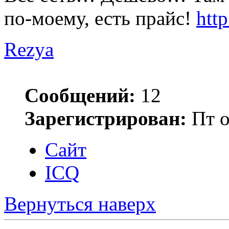
по-моему, есть прайс!
htt
Rezya
Сообщений:
12
Зарегистрирован:
Пт о
Сайт
ICQ
Вернуться наверх