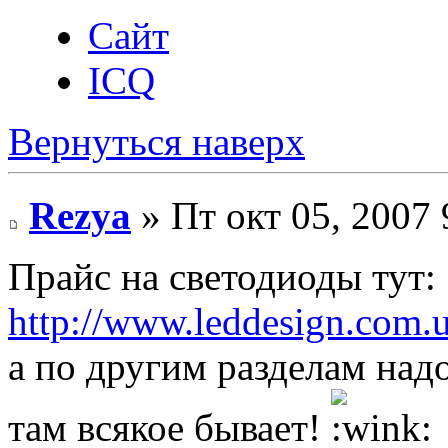
Сайт
ICQ
Вернуться наверх
Rezya
» Пт окт 05, 2007
Прайс на светодиоды тут:
http://www.leddesign.com.
а по другим разделам над
там всякое бывает!