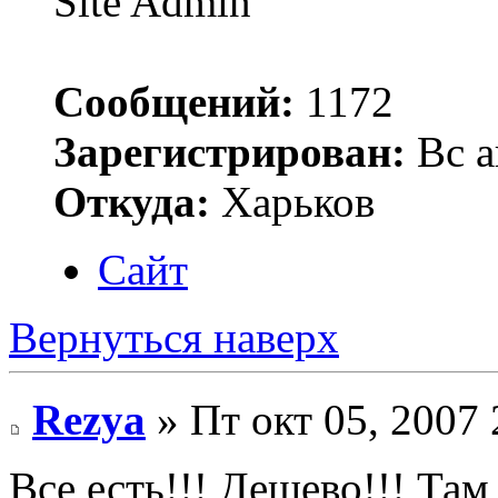
Site Admin
Сообщений:
1172
Зарегистрирован:
Вс а
Откуда:
Харьков
Сайт
Вернуться наверх
Rezya
» Пт окт 05, 2007
Все есть!!! Дешево!!! Та