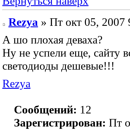
Вернуться наверх
Rezya
» Пт окт 05, 2007
А шо плохая деваха?
Ну не успели еще, сайту в
светодиоды дешевые!!!
Rezya
Сообщений:
12
Зарегистрирован:
Пт о