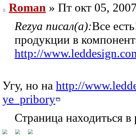
Roman
» Пт окт 05, 200
Rezya писал(а):
Все есть
продукции в компонента
http://www.leddesign.co
Угу, но на
http://www.ledde
ye_pribory
Страница находиться в 