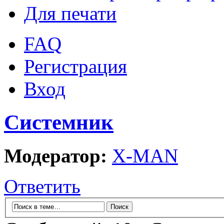
Для печати
FAQ
Регистрация
Вход
Системник
Модератор:
X-MAN
Ответить