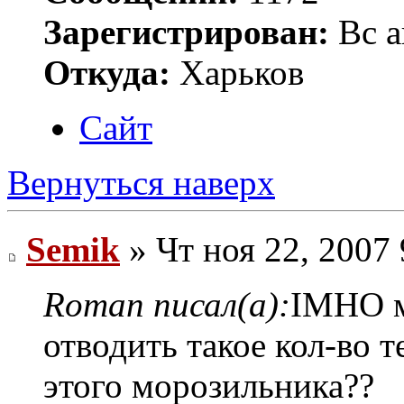
Зарегистрирован:
Вс а
Откуда:
Харьков
Сайт
Вернуться наверх
Semik
» Чт ноя 22, 2007
Roman писал(а):
IMHO м
отводить такое кол-во 
этого морозильника??