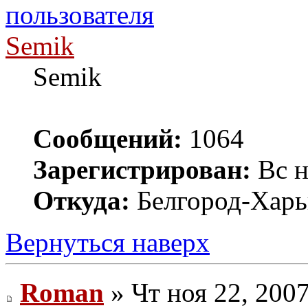
Semik
Semik
Сообщений:
1064
Зарегистрирован:
Вс н
Откуда:
Белгород-Харь
Вернуться наверх
Roman
» Чт ноя 22, 200