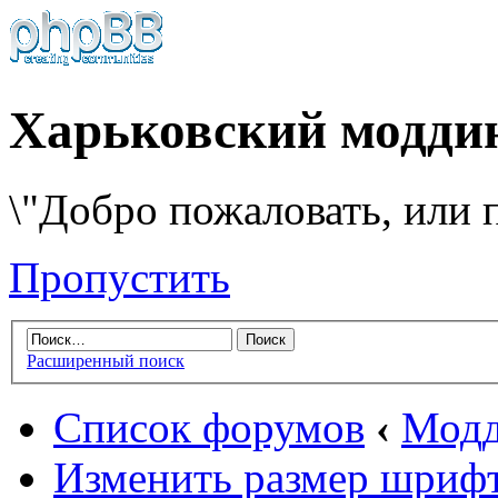
Харьковский модди
\"Добро пожаловать, или п
Пропустить
Расширенный поиск
Список форумов
‹
Модд
Изменить размер шриф