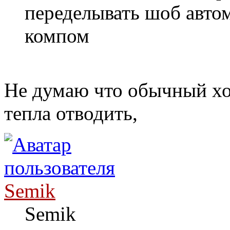
переделывать шоб авто
компом
Не думаю что обычный хо
тепла отводить,
Semik
Semik