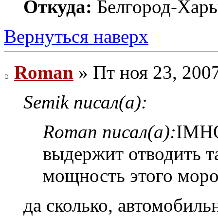
Откуда:
Белгород-Харь
Вернуться наверх
Roman
» Пт ноя 23, 200
Semik писал(а):
Roman писал(а):
IMHO
выдержит отводить та
мощность этого моро
да сколько, автомобиль