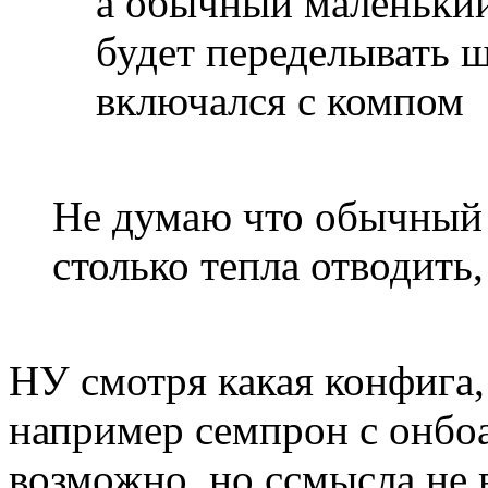
а обычный маленький
будет переделывать 
включался с компом
Не думаю что обычный
столько тепла отводить,
НУ смотря какая конфига,
например семпрон с онбо
возможно, но ссмысла не 