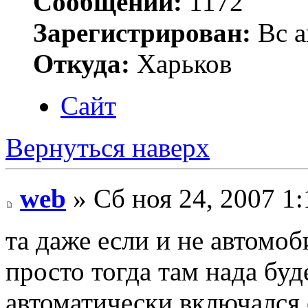
Сообщений:
1172
Зарегистрирован:
Вс а
Откуда:
Харьков
Сайт
Вернуться наверх
web
» Сб ноя 24, 2007 1
та даже если и не автом
просто тогда там нада бу
автоматически включался