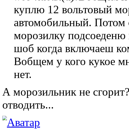
куплю 12 вольтовый мо
автомобильный. Потом 
морозилку подсоеденю 
шоб когда включаеш ко
Вобщем у кого кукое мн
нет.
А морозильник не сгорит
отводить...