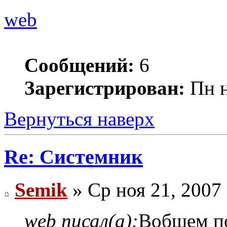
web
Сообщений:
6
Зарегистрирован:
Пн н
Вернуться наверх
Re: Системник
Semik
» Ср ноя 21, 2007
web писал(а):
Вобщем по