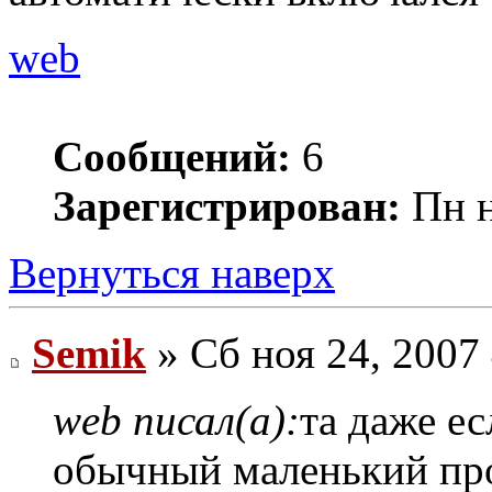
web
Сообщений:
6
Зарегистрирован:
Пн н
Вернуться наверх
Semik
» Сб ноя 24, 2007
web писал(а):
та даже е
обычный маленький про