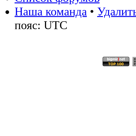
Наша команда
•
Удалить
пояс: UTC