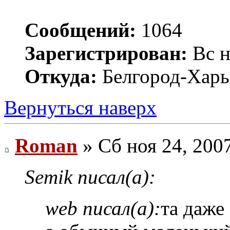
Сообщений:
1064
Зарегистрирован:
Вс н
Откуда:
Белгород-Харь
Вернуться наверх
Roman
» Сб ноя 24, 200
Semik писал(а):
web писал(а):
та даже