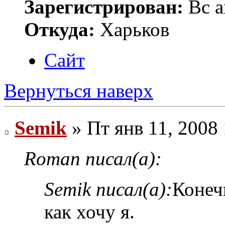
Зарегистрирован:
Вс а
Откуда:
Харьков
Сайт
Вернуться наверх
Semik
» Пт янв 11, 2008
Roman писал(а):
Semik писал(а):
Конеч
как хочу я.