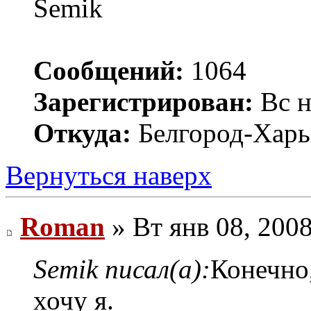
Semik
Сообщений:
1064
Зарегистрирован:
Вс н
Откуда:
Белгород-Харь
Вернуться наверх
Roman
» Вт янв 08, 200
Semik писал(а):
Конечно
хочу я.