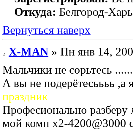
Откуда:
Белгород-Харь
Вернуться наверх
X-MAN
» Пн янв 14, 200
Мальчики не сорьтесь .......
А вы не подерётесьььь ,а я н
праздник
Професионально разберу 
мой комп х2-4200@3000 с