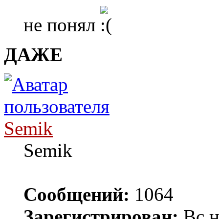
не понял
ДАЖЕ
Semik
Semik
Сообщений:
1064
Зарегистрирован:
Вс н