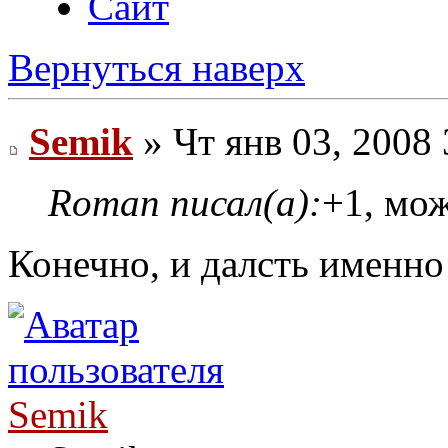
Сайт
Вернуться наверх
Semik
» Чт янв 03, 2008 
Roman писал(а):
+1, мо
Конечно, и далсть именно 
Semik