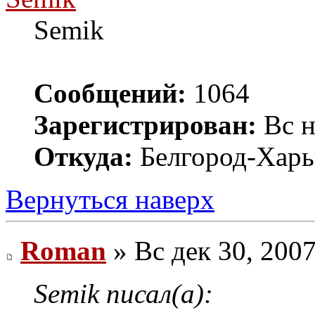
Semik
Сообщений:
1064
Зарегистрирован:
Вс н
Откуда:
Белгород-Харь
Вернуться наверх
Roman
» Вс дек 30, 200
Semik писал(а):