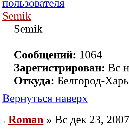
Semik
Semik
Сообщений:
1064
Зарегистрирован:
Вс н
Откуда:
Белгород-Харь
Вернуться наверх
Roman
» Вс дек 23, 200