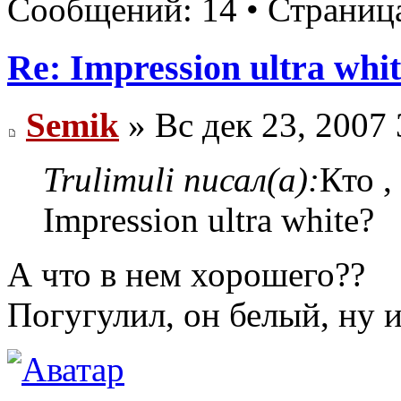
Сообщений: 14 • Страни
Re: Impression ultra whi
Semik
» Вс дек 23, 2007
Trulimuli писал(а):
Кто ,
Impression ultra white?
А что в нем хорошего??
Погугулил, он белый, ну и