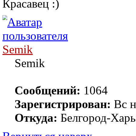
Красавец
Semik
Semik
Сообщений:
1064
Зарегистрирован:
Вс н
Откуда:
Белгород-Харь