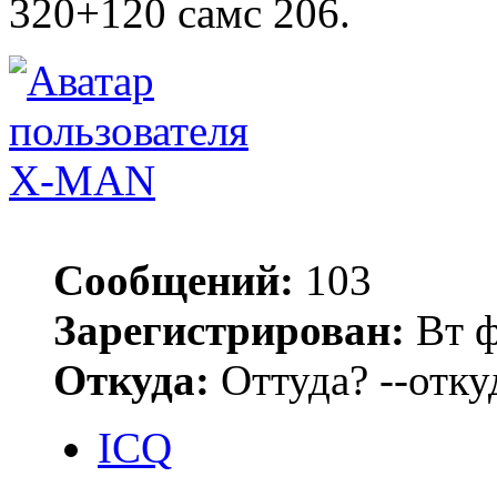
320+120 самс 206.
X-MAN
Сообщений:
103
Зарегистрирован:
Вт ф
Откуда:
Оттуда? --откуд
ICQ