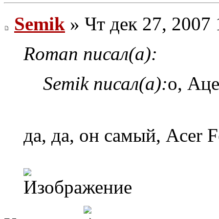
Semik
» Чт дек 27, 2007
Roman писал(а):
Semik писал(а):
о, Ац
да, да, он самый, Acer 