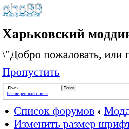
Харьковский модди
\"Добро пожаловать, или п
Пропустить
Расширенный поиск
Список форумов
‹
Модд
Изменить размер шриф