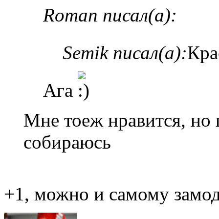
Roman писал(а):
Semik писал(а):
Кра
Ага
Мне тоеж нравится, но п
собираюсь
+1, можно и самому замо