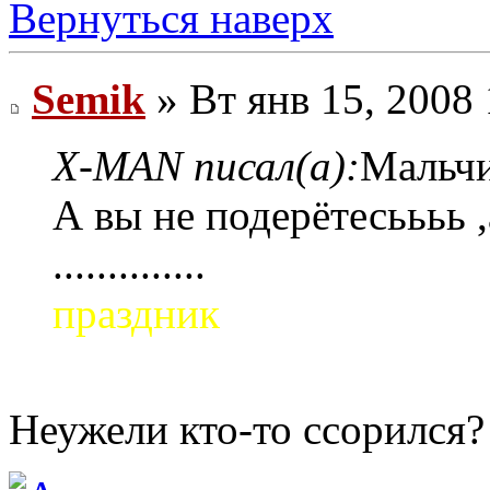
Вернуться наверх
Semik
» Вт янв 15, 2008
X-MAN писал(а):
Мальчик
А вы не подерётесьььь ,
..............
праздник
Неужели кто-то ссорился?