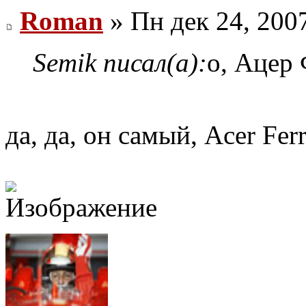
Roman
» Пн дек 24, 200
Semik писал(а):
о, Ацер 
да, да, он самый, Acer Fer