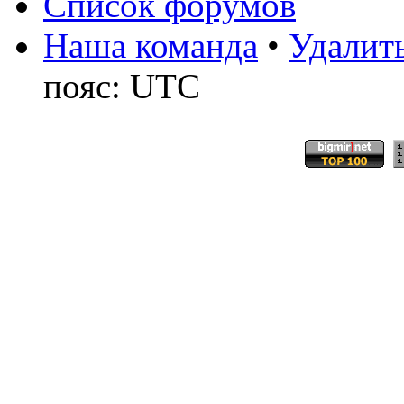
Список форумов
Наша команда
•
Удалить
пояс: UTC