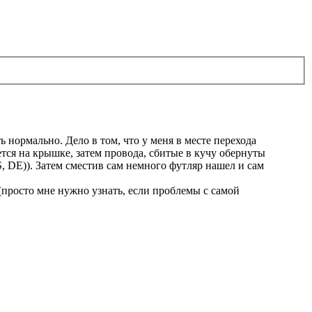
нормально. Дело в том, что у меня в месте перехода
тся на крышке, затем провода, сбитые в кучу обернуты
S, DE)). Затем сместив сам немного футляр нашел и сам
(просто мне нужно узнать, если проблемы с самой