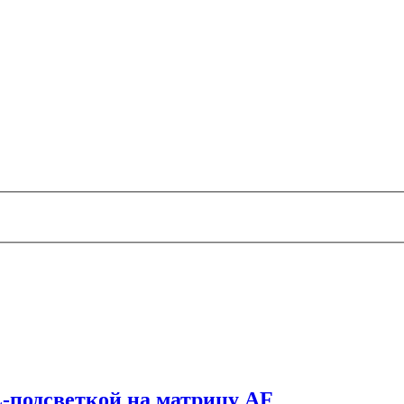
-подсветкой на матрицу AF