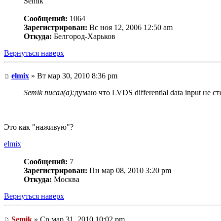
Semik
Сообщений:
1064
Зарегистрирован:
Вс ноя 12, 2006 12:50 am
Откуда:
Белгород-Харьков
Вернуться наверх
elmix
» Вт мар 30, 2010 8:36 pm
Semik писал(а):
думаю что LVDS differential data input не 
Это как "наживую"?
elmix
Сообщений:
7
Зарегистрирован:
Пн мар 08, 2010 3:20 pm
Откуда:
Москва
Вернуться наверх
Semik
» Ср мар 31, 2010 10:02 pm